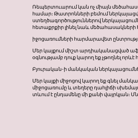
Ռեպերտուարում կան ոչ միայն մեծահա
համար։ Թատրոնների բեմում ներկայացվ
ստեղծագործություններով ներկայացում
հետաքրքիր լինել նաև մեծահասակների
իջոցառումների հարմարավետ ընտրությ
Մեր կայքում միշտ արդիականացված աֆիշ
օգնությամբ դուք կարող եք չթողնել որև
Բյուրական-ի մանկական ներկայացումն
Մեր կայքի միջոցով կարող եք գնել մա
միջոցառումը և տեղերը դահլիճի սխեմայ
տևում է ընդամենը մի քանի վայրկյան։ Մ