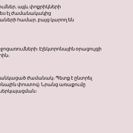
ներ, այլև փոքրիկների
պես էլ ժամանակակից
ների համար, բայց կարող են
ոցառումների։ Էլեկտրոնային օրացույցի
րին։
 ցանկացած ժամանակ։ Պետք է ընտրել
րոնային փոստով։ Նրանց առաքումը
լ ներկայացման։