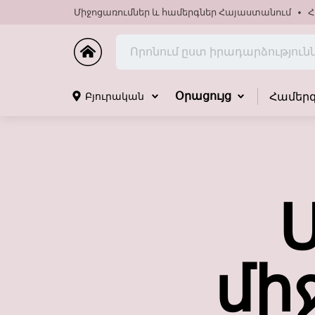
Միջոցառումներ և համերգներ Հայաստանում
Հ
Համեր
Բյուրական
Օրացույց
մի