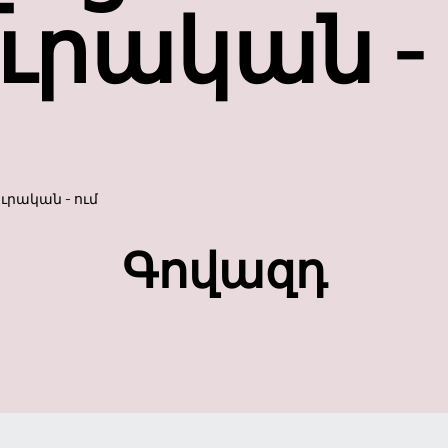
ուրական - 
ւրական - ում
Գովազդ