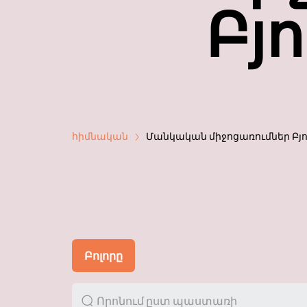
Բյ
հիմնական
Մանկական միջոցառումներ Բյո
Բոլորը