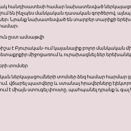
սակ հանդիսատեսի համար նախատեսված ներկայացում
ում են ինչպես մանկական դասական գործերով, այն
ներ։ Նրանք նախատեսված են տարբեր տարիքի երեխա
 համար։
ուն ըստ ամսաթվի
ա է Բյուրական-ում կայանալիք բոլոր մանկական միջ
է հետաքրքիր միջոցառում և ուրախացնել ձեր երեխանե
երի տոմսեր
նկական ներկայացումների տոմսեր ձեզ համար հարմար
ում, վճարել պատվերը և ստանալ հրավերները էլեկտ
նում է միայն ստուգել փոստը, պահպանել դրանք և գա