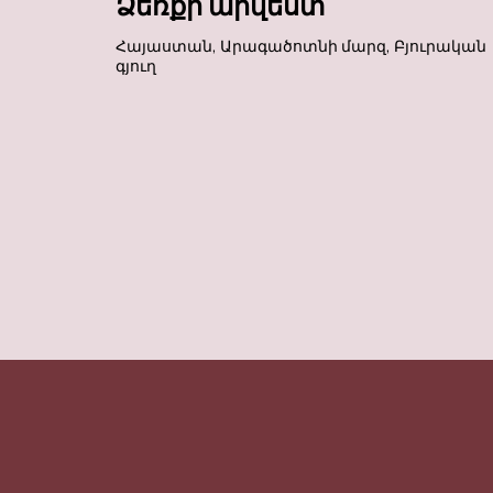
Ձեռքի արվեստ
Հայաստան, Արագածոտնի մարզ, Բյուրական
գյուղ