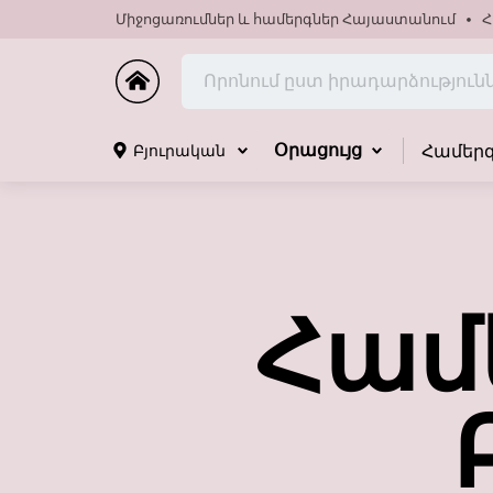
Միջոցառումներ և համերգներ Հայաստանում
Հ
Համեր
Բյուրական
Օրացույց
Համ