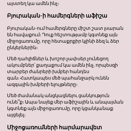
այստեղ կա ամեն ինչ։
Բյուրական-ի համերգների աֆիշա
Բյուրական-ում համերգները միշտ շատ լսարան
են հավաքում։ Դուք հեշտությամբ կգտնեք այն
միջոցառումը, որը հետաքրքիր կլինի ձեզ և ձեր
ընկերներին։
Մեծ դահլիճներ և խոշոր չափսեր չունեցող
ակումբներ՝ քաղաքում կա ամեն ինչ, որպեսզի
տարբեր ժանրերի խմբեր հանդես
գան։ Հատկապես մեծ պահանջարկ ունեն
ազգային խմբերի ելույթները։
Մեծ ժամանակ անցկացնելու ցանկություն
ունե՞ք։ Ապա նայեք մեր աֆիշային և անպայման
կգտնեք այն միջոցառումը, որը կցանկանաք
այցելել։
Միջոցառումների հարմարավետ