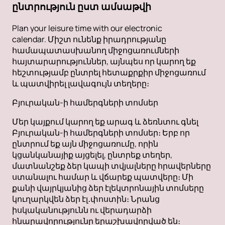
ընտրություն ըստ ամսաթվի
Plan your leisure time with our electronic
calendar. Միշտ ունենք իրադրությանը
համապատասխանող միջոցառումների
հայտարարություններ, այնպես որ կարող եք
հեշտությամբ ընտրել հետաքրքիր միջոցառում
և պատվիրել լավագույն տեղերը։
Բյուրական-ի համերգների տոմսեր
Մեր կայքում կարող եք արագ և ձեռնտու գնել
Բյուրական-ի համերգների տոմսեր։ Երբ որ
ընտրում եք այն միջոցառումը, որին
կցանկանայիք այցելել, ընտրեք տեղեր,
մատնանշեք ձեր կապի տվյալները հրավերները
ստանալու համար և վճարեք պատվերը։ Մի
քանի վայրկյանից ձեր էլեկտրոնային տոմսերը
կուղարկվեն ձեր էլ․փոստին։ Նրանց
իսկականությունն ու վերադարձի
հնարավորությունը երաշխավորված են։