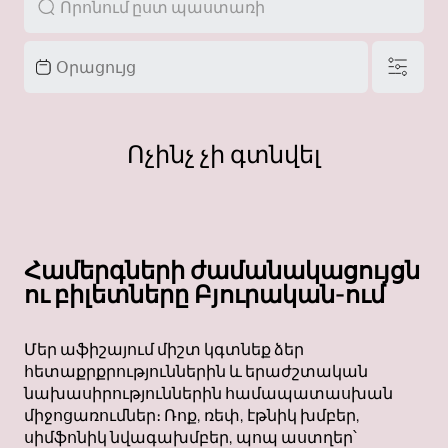
Ոչինչ չի գտնվել
Համերգների ժամանակացույցն
ու բիլետները Բյուրական-ում
Մեր աֆիշայում միշտ կգտնեք ձեր
հետաքրքրություններին և երաժշտական
նախասիրություններին համապատասխան
միջոցառումներ։ Ռոք, ռեփ, էթնիկ խմբեր,
սիմֆոնիկ նվագախմբեր, պոպ աստղեր՝