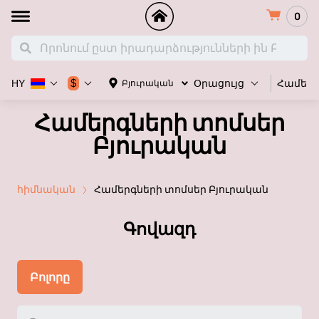
0
Համեր
$
Բյուրական
HY
Օրացույց
Համերգների տոմսեր
Բյուրական
հիմնական
Համերգների տոմսեր Բյուրական
Գովազդ
Բոլորը