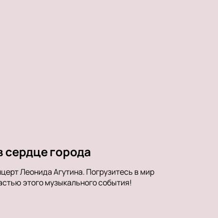
в сердце города
нцерт Леонида Агутина. Погрузитесь в мир
частью этого музыкального события!