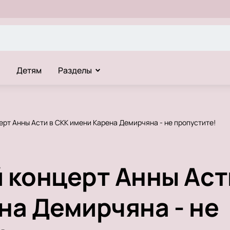
Детям
Разделы
рт Анны Асти в СКК имени Карена Демирчяна - не пропустите!
 концерт Анны Аст
на Демирчяна - не