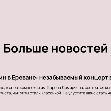
Больше новостей
ин в Ереване: незабываемый концерт 
ане, в спорткомплексе им. Карена Демирчяна, состоится ко
ртиста, чьи хиты стали классикой. Не упустите шанс стать 