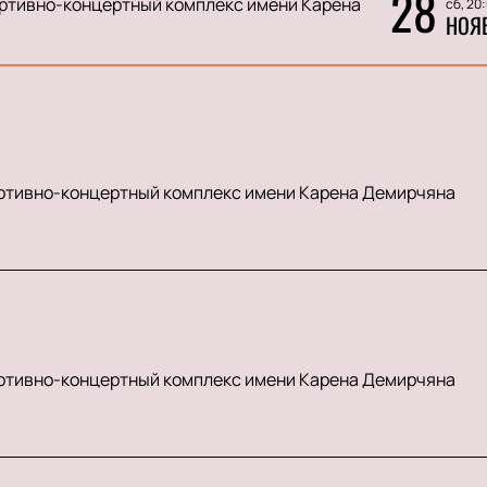
28
ртивно-концертный комплекс имени Карена
сб, 20
НОЯ
ртивно-концертный комплекс имени Карена Демирчяна
ртивно-концертный комплекс имени Карена Демирчяна