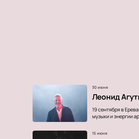
30 июня
Леонид Агут
19 сентября в Ерев
музыки и энергии а
15 июня