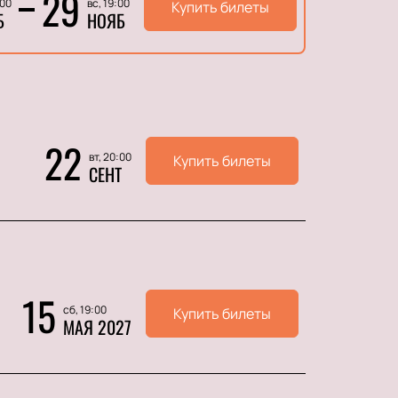
29
:00
вс, 19:00
Купить билеты
Б
НОЯБ
22
вт, 20:00
Купить билеты
СЕНТ
15
сб, 19:00
Купить билеты
МАЯ 2027