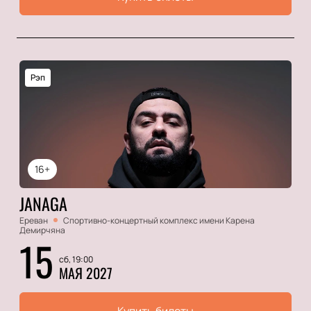
Рэп
16+
JANAGA
Ереван
Спортивно-концертный комплекс имени Карена
Демирчяна
15
сб, 19:00
МАЯ 2027