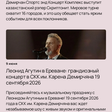
Демирчан Спортс энд Концерт Комплекс выступит
казахстанский рэпер Скриптонит. Мировое турне
охватит 16 городов, и это шоу обещает стать ярким
событием для всех поклонников.
9 июня
Леонид Агутин в Ереване: грандиозный
концерт в СКК им. Карена Демирчяна 19
сентября 2026
Присоединяйтесь к музыкальному празднику с
Леонидом Агутиным в Ереване! 19 сентября 2026
года в СКК им. Карена Демирчяна вас ждет
незабываемое шоу с живым звуком и оригинальными