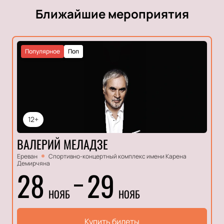
Ближайшие мероприятия
Популярное
Поп
12+
ВАЛЕРИЙ МЕЛАДЗЕ
Ереван
Спортивно-концертный комплекс имени Карена
Демирчяна
28
29
НОЯБ
НОЯБ
Купить билеты