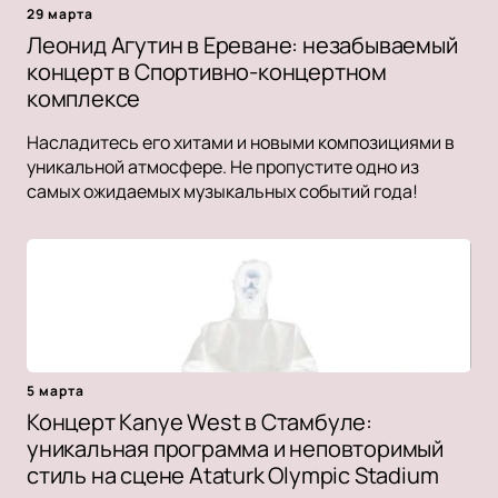
29 марта
Леонид Агутин в Ереване: незабываемый
концерт в Спортивно-концертном
комплексе
Насладитесь его хитами и новыми композициями в
уникальной атмосфере. Не пропустите одно из
самых ожидаемых музыкальных событий года!
5 марта
Концерт Kanye West в Стамбуле:
уникальная программа и неповторимый
стиль на сцене Ataturk Olympic Stadium