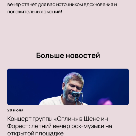
вечер станет для вас источником вдохновения и
положительных эмоций!
Больше новостей
28 июля
Концерт группы «Сплин» в Шене ин
Форест: летний вечер рок-музыки на
открытой площадке