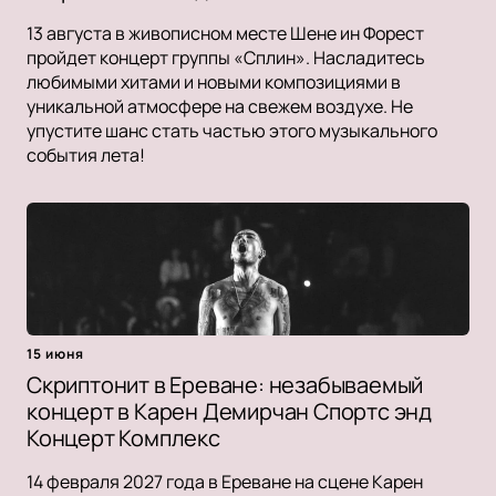
13 августа в живописном месте Шене ин Форест
пройдет концерт группы «Сплин». Насладитесь
любимыми хитами и новыми композициями в
уникальной атмосфере на свежем воздухе. Не
упустите шанс стать частью этого музыкального
события лета!
15 июня
Скриптонит в Ереване: незабываемый
концерт в Карен Демирчан Спортс энд
Концерт Комплекс
14 февраля 2027 года в Ереване на сцене Карен