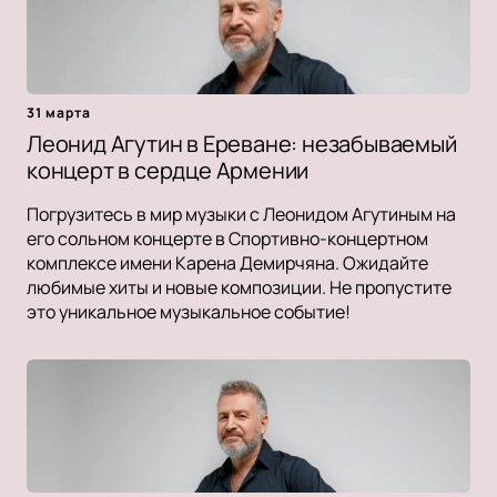
31 марта
Леонид Агутин в Ереване: незабываемый
концерт в сердце Армении
Погрузитесь в мир музыки с Леонидом Агутиным на
его сольном концерте в Спортивно-концертном
комплексе имени Карена Демирчяна. Ожидайте
любимые хиты и новые композиции. Не пропустите
это уникальное музыкальное событие!