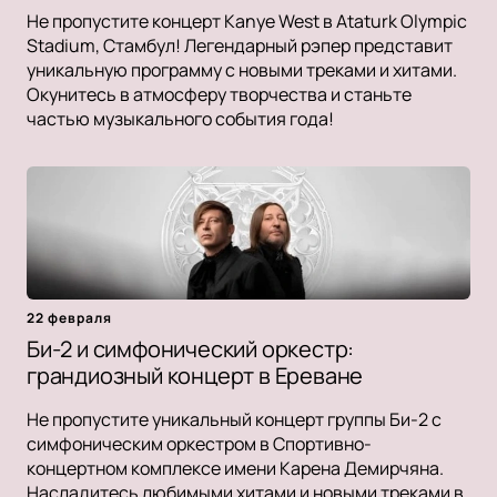
Не пропустите концерт Kanye West в Ataturk Olympic
Stadium, Стамбул! Легендарный рэпер представит
уникальную программу с новыми треками и хитами.
Окунитесь в атмосферу творчества и станьте
частью музыкального события года!
22 февраля
Би-2 и симфонический оркестр:
грандиозный концерт в Ереване
Не пропустите уникальный концерт группы Би-2 с
симфоническим оркестром в Спортивно-
концертном комплексе имени Карена Демирчяна.
Насладитесь любимыми хитами и новыми треками в