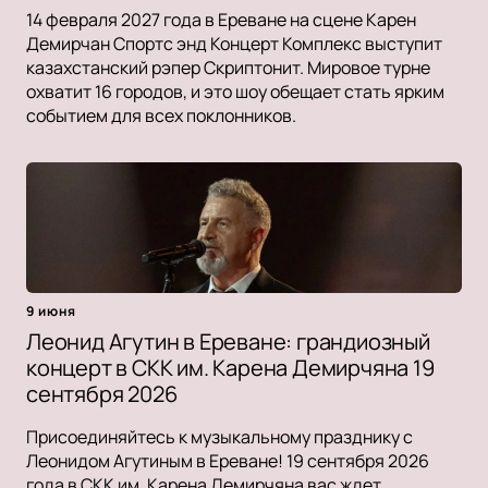
14 февраля 2027 года в Ереване на сцене Карен
Демирчан Спортс энд Концерт Комплекс выступит
казахстанский рэпер Скриптонит. Мировое турне
охватит 16 городов, и это шоу обещает стать ярким
событием для всех поклонников.
9 июня
Леонид Агутин в Ереване: грандиозный
концерт в СКК им. Карена Демирчяна 19
сентября 2026
Присоединяйтесь к музыкальному празднику с
Леонидом Агутиным в Ереване! 19 сентября 2026
года в СКК им. Карена Демирчяна вас ждет