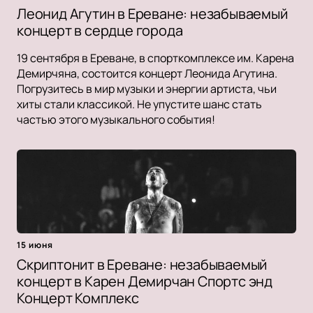
Леонид Агутин в Ереване: незабываемый
концерт в сердце города
19 сентября в Ереване, в спорткомплексе им. Карена
Демирчяна, состоится концерт Леонида Агутина.
Погрузитесь в мир музыки и энергии артиста, чьи
хиты стали классикой. Не упустите шанс стать
частью этого музыкального события!
15 июня
Скриптонит в Ереване: незабываемый
концерт в Карен Демирчан Спортс энд
Концерт Комплекс