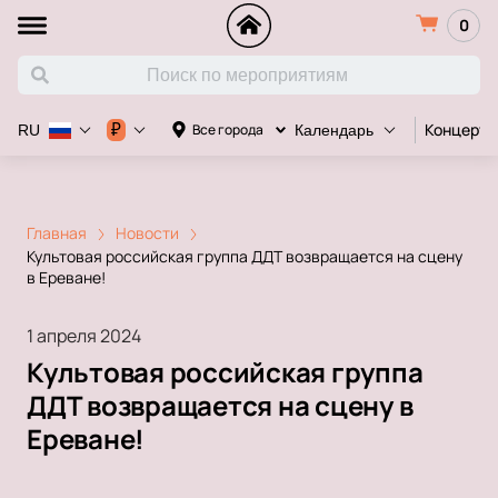
0
Концерт
₽
Все города
RU
Календарь
Главная
Новости
Культовая российская группа ДДТ возвращается на сцену
в Ереване!
1 апреля 2024
Культовая российская группа
ДДТ возвращается на сцену в
Ереване!