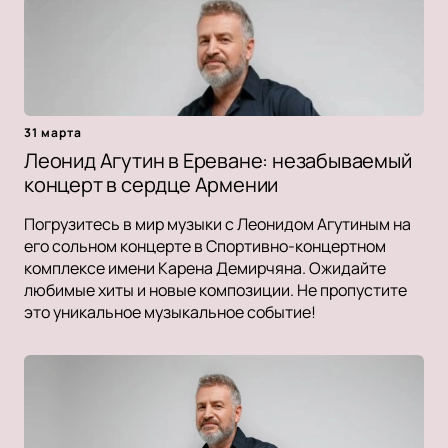
31 марта
Леонид Агутин в Ереване: незабываемый
концерт в сердце Армении
Погрузитесь в мир музыки с Леонидом Агутиным на
его сольном концерте в Спортивно-концертном
комплексе имени Карена Демирчяна. Ожидайте
любимые хиты и новые композиции. Не пропустите
это уникальное музыкальное событие!