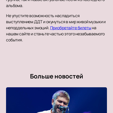
альбома.
Не упустите возможность насладиться
выступлением ДДТ и окунуться в мир живой музыки и
неподдельных эмоций.
Приобретайте билеты
на
нашем сайте и станьте частью этого незабываемого
события.
Больше новостей