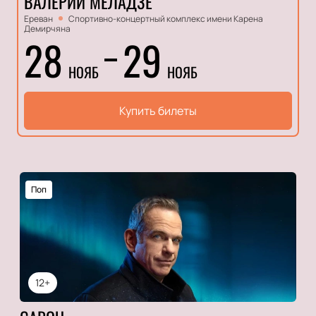
ВАЛЕРИЙ МЕЛАДЗЕ
Ереван
Спортивно-концертный комплекс имени Карена
Демирчяна
28
29
НОЯБ
НОЯБ
Купить билеты
Поп
12+