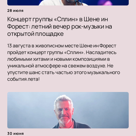
28 июля
Концерт группы «Сплин» в Шене ин
Форест: летний вечер рок-музыки на
открытой площадке
13 августа в живописном месте Шене ин Форест
пройдет концерт группы «Сплин». Насладитесь
любимыми хитами и новыми композициями в
уникальной атмосфере на свежем воздухе. Не
упустите шанс стать частью этого музыкального
события лета!
30 июня