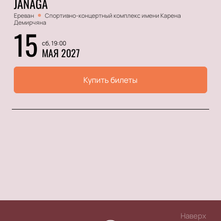
JANAGA
Ереван
Спортивно-концертный комплекс имени Карена
Демирчяна
15
сб, 19:00
МАЯ 2027
Купить билеты
Наверх