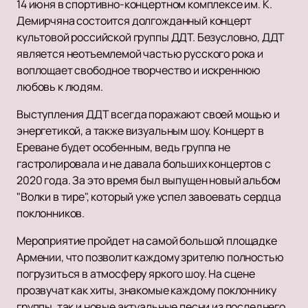
14 июня в спортивно-концертном комплексе им. К.
Демирчяна состоится долгожданный концерт
культовой российской группы ДДТ. Безусловно, ДДТ
является неотъемлемой частью русского рока и
воплощает свободное творчество и искреннюю
любовь к людям.
Выступления ДДТ всегда поражают своей мощью и
энергетикой, а также визуальным шоу. Концерт в
Ереване будет особенным, ведь группа не
гастролировала и не давала больших концертов с
2020 года. За это время был выпущен новый альбом
"Волки в тире", который уже успел завоевать сердца
поклонников.
Мероприятие пройдет на самой большой площадке
Армении, что позволит каждому зрителю полностью
погрузиться в атмосферу яркого шоу. На сцене
прозвучат как хиты, знакомые каждому поклоннику
группы, так и новые актуальные песни из последнего