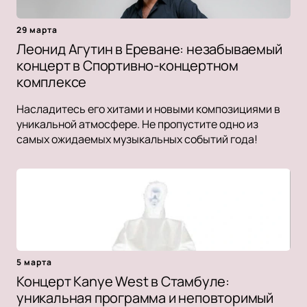
29 марта
Леонид Агутин в Ереване: незабываемый
концерт в Спортивно-концертном
комплексе
Насладитесь его хитами и новыми композициями в
уникальной атмосфере. Не пропустите одно из
самых ожидаемых музыкальных событий года!
5 марта
Концерт Kanye West в Стамбуле:
уникальная программа и неповторимый