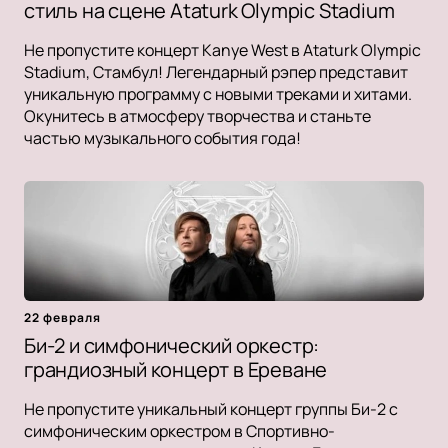
стиль на сцене Ataturk Olympic Stadium
Не пропустите концерт Kanye West в Ataturk Olympic
Stadium, Стамбул! Легендарный рэпер представит
уникальную программу с новыми треками и хитами.
Окунитесь в атмосферу творчества и станьте
частью музыкального события года!
22 февраля
Би-2 и симфонический оркестр:
грандиозный концерт в Ереване
Не пропустите уникальный концерт группы Би-2 с
симфоническим оркестром в Спортивно-