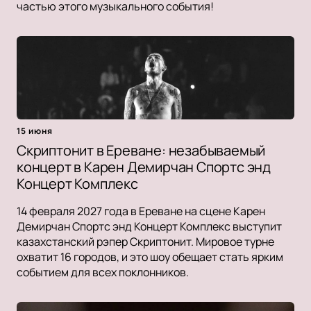
частью этого музыкального события!
15 июня
Скриптонит в Ереване: незабываемый
концерт в Карен Демирчан Спортс энд
Концерт Комплекс
14 февраля 2027 года в Ереване на сцене Карен
Демирчан Спортс энд Концерт Комплекс выступит
казахстанский рэпер Скриптонит. Мировое турне
охватит 16 городов, и это шоу обещает стать ярким
событием для всех поклонников.