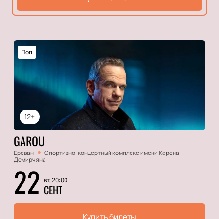
Поп
12+
GAROU
Ереван
Спортивно-концертный комплекс имени Карена
Демирчяна
22
вт, 20:00
СЕНТ
Купить билеты