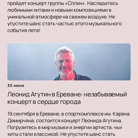
пройдет концерт группы «Сплин». Насладитесь
любимыми хитами и новыми композициями в
уникальной атмосфере на свежем воздухе. Не
упустите шанс стать частью этого музыкального
события лета!
30 июня
Леонид Агутин в Ереване: незабываемый
концерт в сердце города
19 сентября в Ереване, в спорткомплексе им. Карена
Демирчяна, состоится концерт Леонида Агутина.
Погрузитесь в мир музыки и энергии артиста, чьи
хиты стали классикой. Не упустите шанс стать