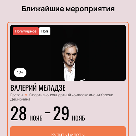
Ближайшие мероприятия
Популярное
Поп
12+
ВАЛЕРИЙ МЕЛАДЗЕ
Ереван
Спортивно-концертный комплекс имени Карена
Демирчяна
28
29
НОЯБ
НОЯБ
Купить билеты