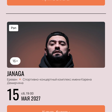
Рэп
16+
JANAGA
Ереван
Спортивно-концертный комплекс имени Карена
Демирчяна
15
сб, 19:00
МАЯ 2027