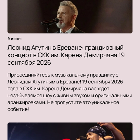
9 июня
Леонид Агутин в Ереване: грандиозный
концерт в СКК им. Карена Демирчяна 19
сентября 2026
Присоединяйтесь к музыкальному празднику с
Леонидом Агутиным в Ереване! 19 сентября 2026
года в СКК им. Карена Демирчяна вас ждет
незабываемое шоу с живым звуком и оригинальными
аранжировками. Не пропустите это уникальное
событие!