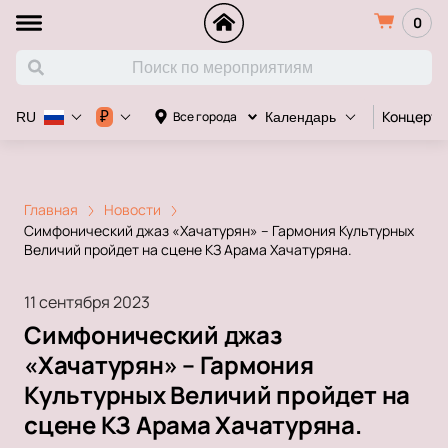
0
Концерт
₽
Все города
RU
Календарь
Главная
Новости
Симфонический джаз «Хачатурян» – Гармония Культурных
Величий пройдет на сцене КЗ Арама Хачатуряна.
11 сентября 2023
Симфонический джаз
«Хачатурян» – Гармония
Культурных Величий пройдет на
сцене КЗ Арама Хачатуряна.