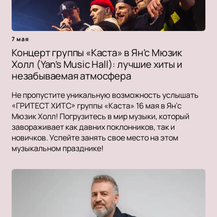
7 мая
Концерт группы «Каста» в Ян’с Мюзик
Холл (Yan’s Music Hall): лучшие хиты и
незабываемая атмосфера
Не пропустите уникальную возможность услышать
«ГРИТЕСТ ХИТС» группы «Каста» 16 мая в Ян’с
Мюзик Холл! Погрузитесь в мир музыки, который
завораживает как давних поклонников, так и
новичков. Успейте занять свое место на этом
музыкальном празднике!