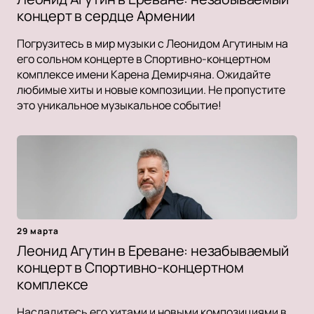
концерт в сердце Армении
Погрузитесь в мир музыки с Леонидом Агутиным на
его сольном концерте в Спортивно-концертном
комплексе имени Карена Демирчяна. Ожидайте
любимые хиты и новые композиции. Не пропустите
это уникальное музыкальное событие!
29 марта
Леонид Агутин в Ереване: незабываемый
концерт в Спортивно-концертном
комплексе
Насладитесь его хитами и новыми композициями в