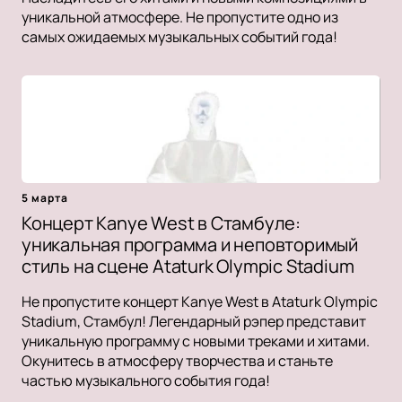
уникальной атмосфере. Не пропустите одно из
самых ожидаемых музыкальных событий года!
5 марта
Концерт Kanye West в Стамбуле:
уникальная программа и неповторимый
стиль на сцене Ataturk Olympic Stadium
Не пропустите концерт Kanye West в Ataturk Olympic
Stadium, Стамбул! Легендарный рэпер представит
уникальную программу с новыми треками и хитами.
Окунитесь в атмосферу творчества и станьте
частью музыкального события года!