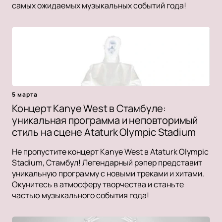
самых ожидаемых музыкальных событий года!
5 марта
Концерт Kanye West в Стамбуле:
уникальная программа и неповторимый
стиль на сцене Ataturk Olympic Stadium
Не пропустите концерт Kanye West в Ataturk Olympic
Stadium, Стамбул! Легендарный рэпер представит
уникальную программу с новыми треками и хитами.
Окунитесь в атмосферу творчества и станьте
частью музыкального события года!