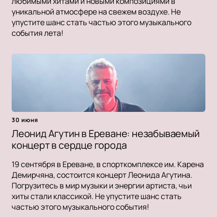
любимыми хитами и новыми композициями в
уникальной атмосфере на свежем воздухе. Не
упустите шанс стать частью этого музыкального
события лета!
30 июня
Леонид Агутин в Ереване: незабываемый
концерт в сердце города
19 сентября в Ереване, в спорткомплексе им. Карена
Демирчяна, состоится концерт Леонида Агутина.
Погрузитесь в мир музыки и энергии артиста, чьи
хиты стали классикой. Не упустите шанс стать
частью этого музыкального события!