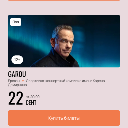
Поп
12+
GAROU
Ереван
Спортивно-концертный комплекс имени Карена
Демирчяна
22
вт, 20:00
СЕНТ
Купить билеты