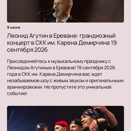
9 июня
Леонид Агутин в Ереване: грандиозный
концерт в СКК им. Карена Демирчяна 19
сентября 2026
Присоединяйтесь к музыкальному празднику с
Леонидом Агутиным в Ереване! 19 сентября 2026
года в СКК им. Карена Демирчяна вас ждет
незабываемое шоу с живым звуком и оригинальными
аранжировками. Не пропустите это уникальное
событие!