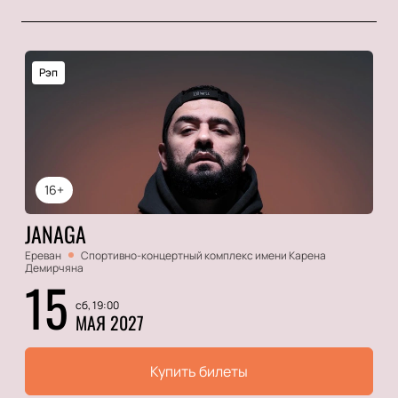
Рэп
16+
JANAGA
Ереван
Спортивно-концертный комплекс имени Карена
Демирчяна
15
сб, 19:00
МАЯ 2027
Купить билеты