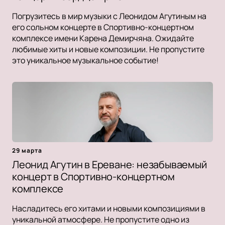
Погрузитесь в мир музыки с Леонидом Агутиным на
его сольном концерте в Спортивно-концертном
комплексе имени Карена Демирчяна. Ожидайте
любимые хиты и новые композиции. Не пропустите
это уникальное музыкальное событие!
29 марта
Леонид Агутин в Ереване: незабываемый
концерт в Спортивно-концертном
комплексе
Насладитесь его хитами и новыми композициями в
уникальной атмосфере. Не пропустите одно из