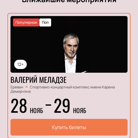
Популярное
Поп
12+
ВАЛЕРИЙ МЕЛАДЗЕ
Ереван
Спортивно-концертный комплекс имени Карена
Демирчяна
28
29
НОЯБ
НОЯБ
Купить билеты