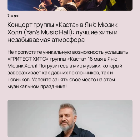
7 мая
Концерт группы «Каста» в Ян’с Мюзик
Холл (Yan’s Music Hall): лучшие хиты и
незабываемая атмосфера
Не пропустите уникальную возможность услышать
«ГРИТЕСТ ХИТС» группы «Каста» 16 мая в Ян’с
Мюзик Холл! Погрузитесь в мир музыки, который
завораживает как давних поклонников, так и
новичков. Успейте занять свое место на этом
музыкальном празднике!