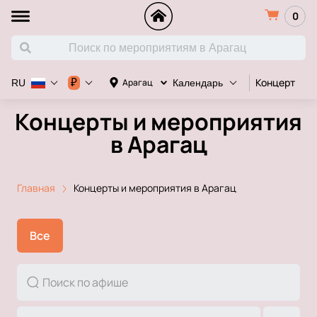
0
Концерт
Д
₽
Арагац
RU
Календарь
Концерты и мероприятия
в Арагац
Главная
Концерты и мероприятия в Арагац
Все