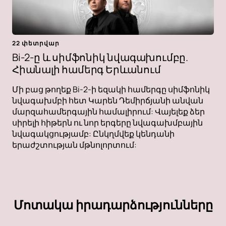
22 փետրվար
Bi-2-ը և սիմֆոնիկ նվագախումբը.
Հիանալի համերգ Երևանում
Մի բաց թողեք Bi-2-ի եզակի համերգը սիմֆոնիկ
նվագախմբի հետ Կարեն Դեմիրճյանի անվան
մարզահամերգային համալիրում: Վայելեք ձեր
սիրելի հիթերն ու նոր երգերը նվագախմբային
նվագակցությամբ: Ընկղմվեք կենդանի
երաժշտության մթնոլորտում:
Մոտակա իրադարձությունները