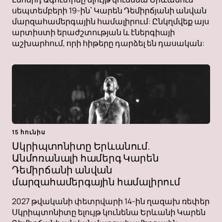
սեպտեմբերի 19-ին՝ Կարեն Դեմիրճյանի անվան
մարզահամերգային համալիրում: Ընկղմվեք այս
արտիստի երաժշտության և էներգիայի
աշխարհում, որի հիթերը դարձել են դասական:
15 հունիս
Սկրիպտոնիտը Երևանում.
Անմոռանալի համերգ Կարեն
Դեմիրճանի անվան
մարզահամերգային համալիրում
2027 թվականի փետրվարի 14-ին ղազախ ռեփեր
Սկրիպտոնիտը ելույթ կունենա Երևանի Կարեն