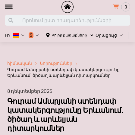
0
Հ
$
Բոլոր քաղաքները
HY
Օրացույց
հիմնական
Նորություններ
Գուրամ Ամարյանի ստենդափ կատակերգությունը
Երևանում. ծիծաղ և արևելյան դիտարկումներ
8 դեկտեմբեր 2025
Գուրամ Ամարյանի ստենդափ
կատակերգությունը Երևանում.
ծիծաղ և արևելյան
դիտարկումներ