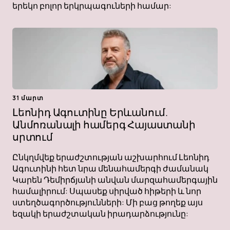
երեկո բոլոր երկրպագուների համար:
31 մարտ
Լեոնիդ Ագուտինը Երևանում.
Անմոռանալի համերգ Հայաստանի
սրտում
Ընկղմվեք երաժշտության աշխարհում Լեոնիդ
Ագուտինի հետ նրա մենահամերգի ժամանակ
Կարեն Դեմիրճյանի անվան մարզահամերգային
համալիրում: Սպասեք սիրված հիթերի և նոր
ստեղծագործությունների: Մի բաց թողեք այս
եզակի երաժշտական ​​իրադարձությունը: