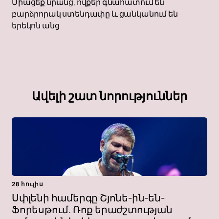
Միացեք նրանց, ովքեր գնահատում են
բարձրորակ ստենդափը և ցանկանում են
երեկոն անց
Ավելի շատ նորություններ
28 հուլիս
Սփլենի համերգը Շյոնե-ին-են-
Ֆորեսթում. Ռոք երաժշտության