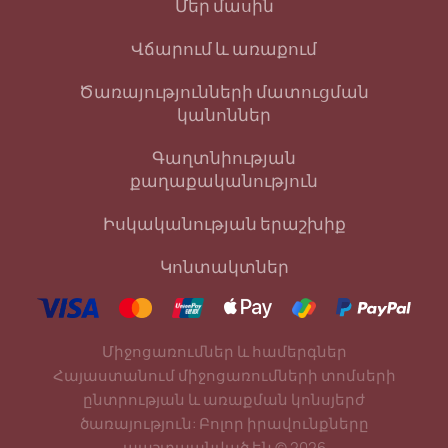
Մեր մասին
Վճարում և առաքում
Ծառայությունների մատուցման
կանոններ
Գաղտնիության
քաղաքականություն
Իսկականության երաշխիք
Կոնտակտներ
Միջոցառումներ և համերգներ
Հայաստանում միջոցառումների տոմսերի
ընտրության և առաքման կոնսյերժ
ծառայություն: Բոլոր իրավունքները
պաշտպանված են
©
2026