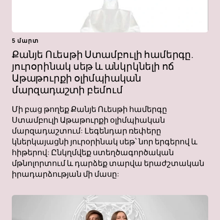
5 մարտ
Քանյե Ուեսթի Ստամբուլի համերգը.
յուրօրինակ սեթ և անկրկնելի ոճ
Աթաթուրքի օլիմպիական
մարզադաշտի բեմում
Մի բաց թողեք Քանյե Ուեսթի համերգը
Ստամբուլի Աթաթուրքի օլիմպիական
մարզադաշտում: Լեգենդար ռեփերը
կներկայացնի յուրօրինակ սեթ՝ նոր երգերով և
հիթերով: Ընկղմվեք ստեղծագործական
մթնոլորտում և դարձեք տարվա երաժշտական ​​​​
իրադարձության մի մասը: