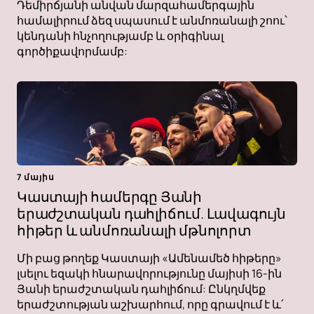
Դեմիրճյանի անվան մարզահամերգային
համալիրում ձեզ սպասում է անմոռանալի շոու՝
կենդանի հնչողությամբ և օրիգինալ
գործիքավորմամբ:
7 մայիս
Կաստայի համերգը Յանի
երաժշտական ​​դահլիճում. Լավագույն
հիթեր և անմոռանալի մթնոլորտ
Մի բաց թողեք Կաստայի «Ամենամեծ հիթերը»
լսելու եզակի հնարավորությունը մայիսի 16-ին
Յանի երաժշտական ​​դահլիճում: Ընկղմվեք
երաժշտության աշխարհում, որը գրավում է և՛