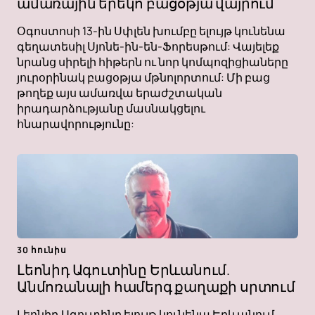
ամառային երեկո բացօթյա վայրում
Օգոստոսի 13-ին Սփլեն խումբը ելույթ կունենա
գեղատեսիլ Սյոնե-ին-են-Ֆորեսթում: Վայելեք
նրանց սիրելի հիթերն ու նոր կոմպոզիցիաները
յուրօրինակ բացօթյա մթնոլորտում: Մի բաց
թողեք այս ամառվա երաժշտական ​​​​
իրադարձությանը մասնակցելու
հնարավորությունը:
30 հունիս
Լեոնիդ Ագուտինը Երևանում.
Անմոռանալի համերգ քաղաքի սրտում
Լեոնիդ Ագուտինը ելույթ կունենա Երևանում