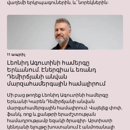
վաղեմի երկրպագուներին, և՛ նորեկներին:
11 ապրիլ
Լեոնիդ Ագուտինի համերգը
Երևանում. Էներգիա և եռանդ
Դեմիրճյանի անվան
մարզահամերգային համալիրում
Մի բաց թողեք Լեոնիդ Ագուտինի համերգը
Երևանի Կարեն Դեմիրճյանի անվան
մարզահամերգային համալիրում: Վայելեք փոփ,
ֆանկ, ռոք և քանթրի երաժշտության
համադրությամբ եզակի ծրագիր: Արտիստի
կենդանի ելույթը խոստանում է անմոռանալի