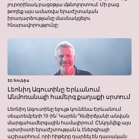
յուրօրինակ բացօթյա մթնոլորտում: Մի բաց
թողեք այս ամառվա երաժշտական ​​​​
իրադարձությանը մասնակցելու
հնարավորությունը:
30 հունիս
Լեոնիդ Ագուտինը Երևանում.
Անմոռանալի համերգ քաղաքի սրտում
Լեոնիդ Ագուտինը ելույթ կունենա Երևանում
սեպտեմբերի 19-ին՝ Կարեն Դեմիրճյանի անվան
մարզահամերգային համալիրում: Ընկղմվեք այս
արտիստի երաժշտության և էներգիայի
աշխարհում, որի հիթերը դարձել են դասական: