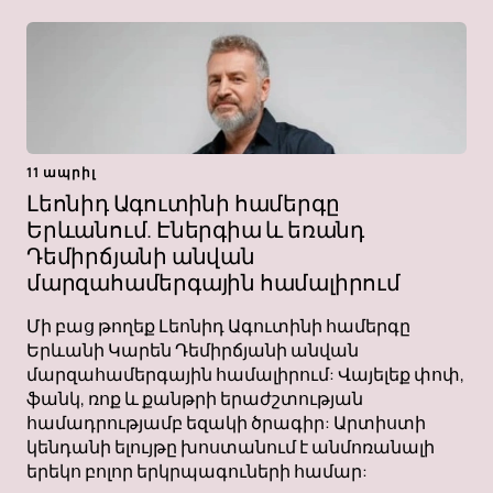
11 ապրիլ
Լեոնիդ Ագուտինի համերգը
Երևանում. Էներգիա և եռանդ
Դեմիրճյանի անվան
մարզահամերգային համալիրում
Մի բաց թողեք Լեոնիդ Ագուտինի համերգը
Երևանի Կարեն Դեմիրճյանի անվան
մարզահամերգային համալիրում: Վայելեք փոփ,
ֆանկ, ռոք և քանթրի երաժշտության
համադրությամբ եզակի ծրագիր: Արտիստի
կենդանի ելույթը խոստանում է անմոռանալի
երեկո բոլոր երկրպագուների համար: