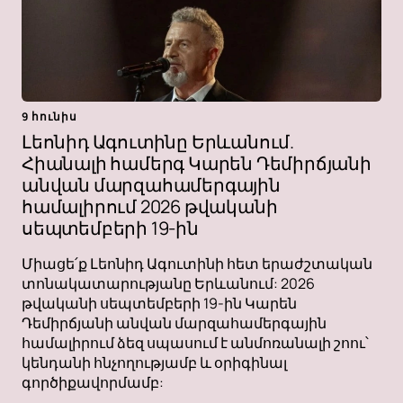
9 հունիս
Լեոնիդ Ագուտինը Երևանում.
Հիանալի համերգ Կարեն Դեմիրճյանի
անվան մարզահամերգային
համալիրում 2026 թվականի
սեպտեմբերի 19-ին
Միացե՛ք Լեոնիդ Ագուտինի հետ երաժշտական ​​
տոնակատարությանը Երևանում: 2026
թվականի սեպտեմբերի 19-ին Կարեն
Դեմիրճյանի անվան մարզահամերգային
համալիրում ձեզ սպասում է անմոռանալի շոու՝
կենդանի հնչողությամբ և օրիգինալ
գործիքավորմամբ: