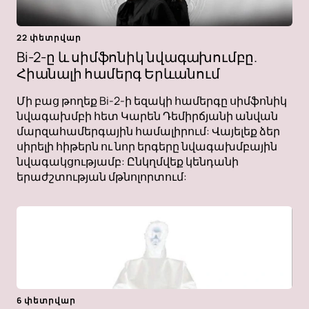
22 փետրվար
Bi-2-ը և սիմֆոնիկ նվագախումբը.
Հիանալի համերգ Երևանում
Մի բաց թողեք Bi-2-ի եզակի համերգը սիմֆոնիկ
նվագախմբի հետ Կարեն Դեմիրճյանի անվան
մարզահամերգային համալիրում: Վայելեք ձեր
սիրելի հիթերն ու նոր երգերը նվագախմբային
նվագակցությամբ: Ընկղմվեք կենդանի
երաժշտության մթնոլորտում:
6 փետրվար