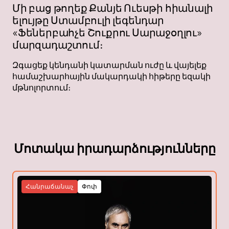
Մի բաց թողեք Քանյե Ուեսթի հիանալի
ելույթը Ստամբուլի լեգենդար
«Ֆեներբահչե Շուքրու Սարաջօղլու»
մարզադաշտում։
Զգացեք կենդանի կատարման ուժը և վայելեք
համաշխարհային մակարդակի հիթերը եզակի
մթնոլորտում։
Մոտակա իրադարձությունները
Հանրաճանաչ
Փոփ