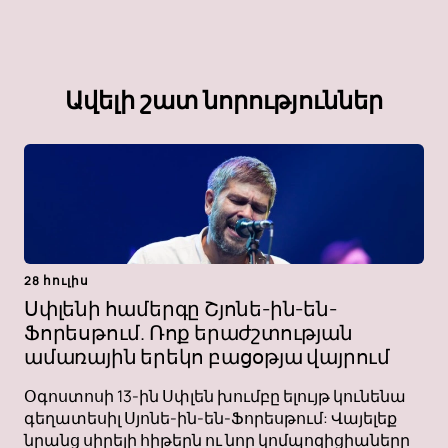
Ավելի շատ նորություններ
28 հուլիս
Սփլենի համերգը Շյոնե-ին-են-
Ֆորեսթում. Ռոք երաժշտության
ամառային երեկո բացօթյա վայրում
Օգոստոսի 13-ին Սփլեն խումբը ելույթ կունենա
գեղատեսիլ Սյոնե-ին-են-Ֆորեսթում: Վայելեք
նրանց սիրելի հիթերն ու նոր կոմպոզիցիաները