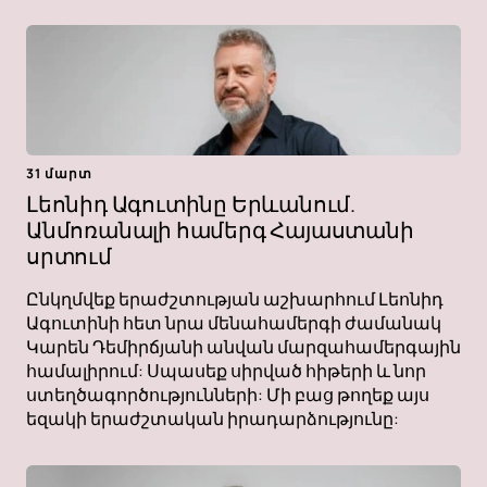
31 մարտ
Լեոնիդ Ագուտինը Երևանում.
Անմոռանալի համերգ Հայաստանի
սրտում
Ընկղմվեք երաժշտության աշխարհում Լեոնիդ
Ագուտինի հետ նրա մենահամերգի ժամանակ
Կարեն Դեմիրճյանի անվան մարզահամերգային
համալիրում: Սպասեք սիրված հիթերի և նոր
ստեղծագործությունների: Մի բաց թողեք այս
եզակի երաժշտական ​​իրադարձությունը: