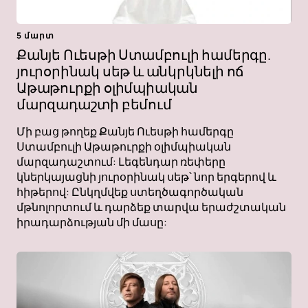
5 մարտ
Քանյե Ուեսթի Ստամբուլի համերգը.
յուրօրինակ սեթ և անկրկնելի ոճ
Աթաթուրքի օլիմպիական
մարզադաշտի բեմում
Մի բաց թողեք Քանյե Ուեսթի համերգը
Ստամբուլի Աթաթուրքի օլիմպիական
մարզադաշտում: Լեգենդար ռեփերը
կներկայացնի յուրօրինակ սեթ՝ նոր երգերով և
հիթերով: Ընկղմվեք ստեղծագործական
մթնոլորտում և դարձեք տարվա երաժշտական ​​​​
իրադարձության մի մասը: