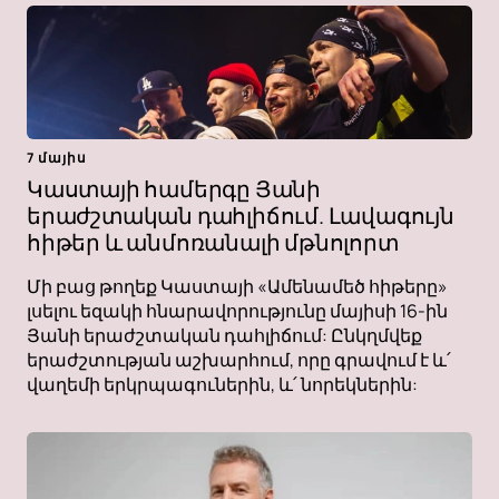
7 մայիս
Կաստայի համերգը Յանի
երաժշտական ​​դահլիճում. Լավագույն
հիթեր և անմոռանալի մթնոլորտ
Մի բաց թողեք Կաստայի «Ամենամեծ հիթերը»
լսելու եզակի հնարավորությունը մայիսի 16-ին
Յանի երաժշտական ​​դահլիճում: Ընկղմվեք
երաժշտության աշխարհում, որը գրավում է և՛
վաղեմի երկրպագուներին, և՛ նորեկներին: