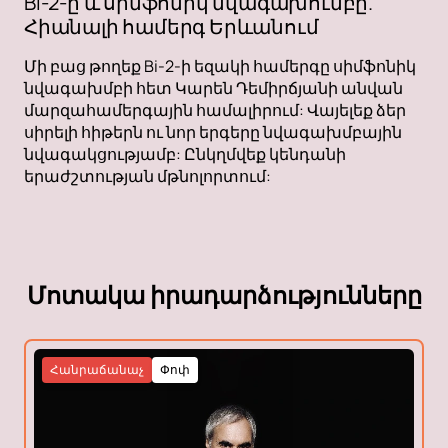
Bi-2-ը և սիմֆոնիկ նվագախումբը.
Հիանալի համերգ Երևանում
Մի բաց թողեք Bi-2-ի եզակի համերգը սիմֆոնիկ
նվագախմբի հետ Կարեն Դեմիրճյանի անվան
մարզահամերգային համալիրում: Վայելեք ձեր
սիրելի հիթերն ու նոր երգերը նվագախմբային
նվագակցությամբ: Ընկղմվեք կենդանի
երաժշտության մթնոլորտում:
Մոտակա իրադարձությունները
Հանրաճանաչ
Փոփ