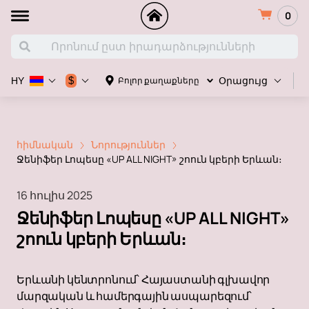
0
Հ
$
Բոլոր քաղաքները
HY
Օրացույց
հիմնական
Նորություններ
Ջենիֆեր Լոպեսը «UP ALL NIGHT» շոուն կբերի Երևան։
16 հուլիս 2025
Ջենիֆեր Լոպեսը «UP ALL NIGHT»
շոուն կբերի Երևան։
Երևանի կենտրոնում՝ Հայաստանի գլխավոր
մարզական և համերգային ասպարեզում՝