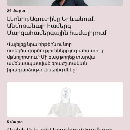
29 մարտ
Լեոնիդ Ագուտինը Երևանում.
Անմոռանալի համերգ
Մարզահամերգային համալիրում
Վայելեք նրա հիթերն ու նոր
ստեղծագործությունները յուրահատուկ
մթնոլորտում: Մի բաց թողեք տարվա
ամենասպասված երաժշտական ​​
իրադարձություններից մեկը:
5 մարտ
Քանյե Ուեսթի Ստամբուլի համերգը.