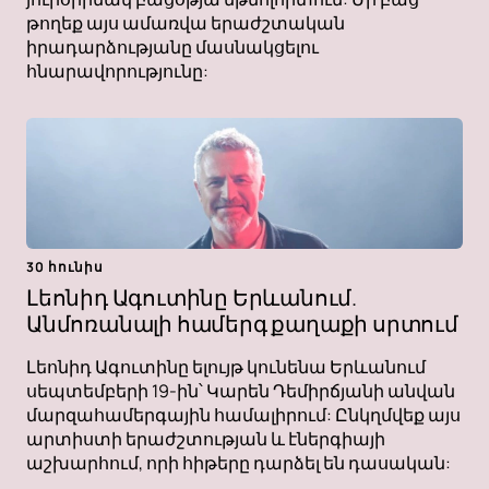
թողեք այս ամառվա երաժշտական ​​​​
իրադարձությանը մասնակցելու
հնարավորությունը:
30 հունիս
Լեոնիդ Ագուտինը Երևանում.
Անմոռանալի համերգ քաղաքի սրտում
Լեոնիդ Ագուտինը ելույթ կունենա Երևանում
սեպտեմբերի 19-ին՝ Կարեն Դեմիրճյանի անվան
մարզահամերգային համալիրում: Ընկղմվեք այս
արտիստի երաժշտության և էներգիայի
աշխարհում, որի հիթերը դարձել են դասական: