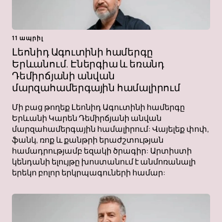
11 ապրիլ
Լեոնիդ Ագուտինի համերգը
Երևանում. Էներգիա և եռանդ
Դեմիրճյանի անվան
մարզահամերգային համալիրում
Մի բաց թողեք Լեոնիդ Ագուտինի համերգը
Երևանի Կարեն Դեմիրճյանի անվան
մարզահամերգային համալիրում: Վայելեք փոփ,
ֆանկ, ռոք և քանթրի երաժշտության
համադրությամբ եզակի ծրագիր: Արտիստի
կենդանի ելույթը խոստանում է անմոռանալի
երեկո բոլոր երկրպագուների համար: