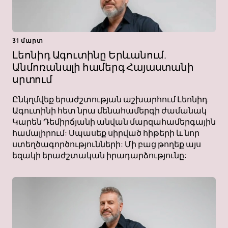
31 մարտ
Լեոնիդ Ագուտինը Երևանում.
Անմոռանալի համերգ Հայաստանի
սրտում
Ընկղմվեք երաժշտության աշխարհում Լեոնիդ
Ագուտինի հետ նրա մենահամերգի ժամանակ
Կարեն Դեմիրճյանի անվան մարզահամերգային
համալիրում: Սպասեք սիրված հիթերի և նոր
ստեղծագործությունների: Մի բաց թողեք այս
եզակի երաժշտական ​​իրադարձությունը: