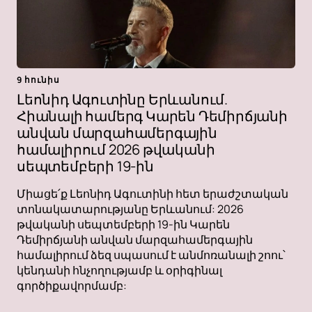
9 հունիս
Լեոնիդ Ագուտինը Երևանում.
Հիանալի համերգ Կարեն Դեմիրճյանի
անվան մարզահամերգային
համալիրում 2026 թվականի
սեպտեմբերի 19-ին
Միացե՛ք Լեոնիդ Ագուտինի հետ երաժշտական ​​
տոնակատարությանը Երևանում: 2026
թվականի սեպտեմբերի 19-ին Կարեն
Դեմիրճյանի անվան մարզահամերգային
համալիրում ձեզ սպասում է անմոռանալի շոու՝
կենդանի հնչողությամբ և օրիգինալ
գործիքավորմամբ: