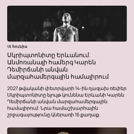
15 հունիս
Սկրիպտոնիտը Երևանում.
Անմոռանալի համերգ Կարեն
Դեմիրճանի անվան
մարզահամերգային համալիրում
2027 թվականի փետրվարի 14-ին ղազախ ռեփեր
Սկրիպտոնիտը ելույթ կունենա Երևանի Կարեն
Դեմիրճանի անվան մարզահամերգային
համալիրում: Նրա համաշխարհային
շրջագայությունը կներառի 16 քաղաք.