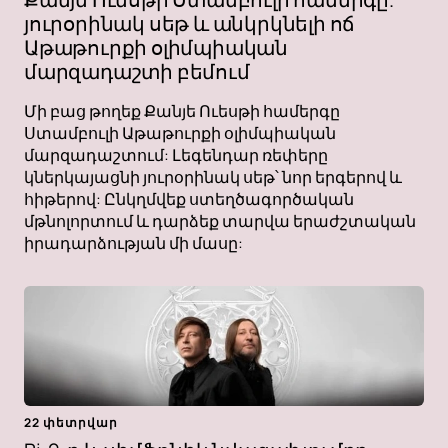
յուրօրինակ սեթ և անկրկնելի ոճ
Աթաթուրքի օլիմպիական
մարզադաշտի բեմում
Մի բաց թողեք Քանյե Ուեսթի համերգը
Ստամբուլի Աթաթուրքի օլիմպիական
մարզադաշտում: Լեգենդար ռեփերը
կներկայացնի յուրօրինակ սեթ՝ նոր երգերով և
հիթերով: Ընկղմվեք ստեղծագործական
մթնոլորտում և դարձեք տարվա երաժշտական ​​​​
իրադարձության մի մասը:
22 փետրվար