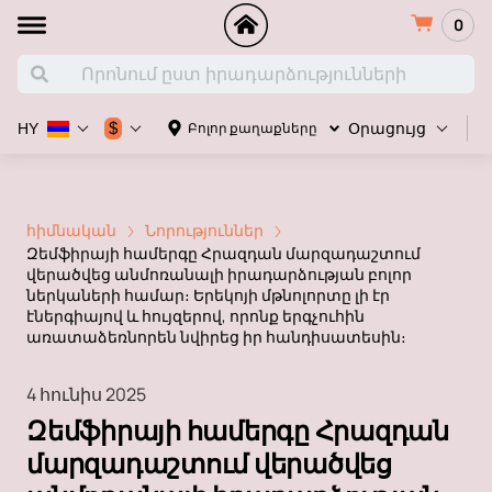
0
Հ
$
Բոլոր քաղաքները
HY
Օրացույց
հիմնական
Նորություններ
Զեմֆիրայի համերգը Հրազդան մարզադաշտում
վերածվեց անմոռանալի իրադարձության բոլոր
ներկաների համար։ Երեկոյի մթնոլորտը լի էր
էներգիայով և հույզերով, որոնք երգչուհին
առատաձեռնորեն նվիրեց իր հանդիսատեսին։
4 հունիս 2025
Զեմֆիրայի համերգը Հրազդան
մարզադաշտում վերածվեց