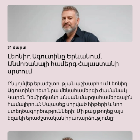
31 մարտ
Լեոնիդ Ագուտինը Երևանում.
Անմոռանալի համերգ Հայաստանի
սրտում
Ընկղմվեք երաժշտության աշխարհում Լեոնիդ
Ագուտինի հետ նրա մենահամերգի ժամանակ
Կարեն Դեմիրճյանի անվան մարզահամերգային
համալիրում: Սպասեք սիրված հիթերի և նոր
ստեղծագործությունների: Մի բաց թողեք այս
եզակի երաժշտական ​​իրադարձությունը: