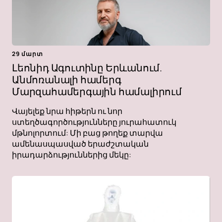
29 մարտ
Լեոնիդ Ագուտինը Երևանում.
Անմոռանալի համերգ
Մարզահամերգային համալիրում
Վայելեք նրա հիթերն ու նոր
ստեղծագործությունները յուրահատուկ
մթնոլորտում: Մի բաց թողեք տարվա
ամենասպասված երաժշտական ​​
իրադարձություններից մեկը: