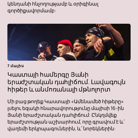
կենդանի հնչողությամբ և օրիգինալ
գործիքավորմամբ:
7 մայիս
Կաստայի համերգը Յանի
երաժշտական ​​դահլիճում. Լավագույն
հիթեր և անմոռանալի մթնոլորտ
Մի բաց թողեք Կաստայի «Ամենամեծ հիթերը»
լսելու եզակի հնարավորությունը մայիսի 16-ին
Յանի երաժշտական ​​դահլիճում: Ընկղմվեք
երաժշտության աշխարհում, որը գրավում է և՛
վաղեմի երկրպագուներին, և՛ նորեկներին: