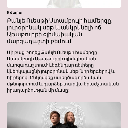
5 մարտ
Քանյե Ուեսթի Ստամբուլի համերգը.
յուրօրինակ սեթ և անկրկնելի ոճ
Աթաթուրքի օլիմպիական
մարզադաշտի բեմում
Մի բաց թողեք Քանյե Ուեսթի համերգը
Ստամբուլի Աթաթուրքի օլիմպիական
մարզադաշտում: Լեգենդար ռեփերը
կներկայացնի յուրօրինակ սեթ՝ նոր երգերով և
հիթերով: Ընկղմվեք ստեղծագործական
մթնոլորտում և դարձեք տարվա երաժշտական ​​​​
իրադարձության մի մասը: