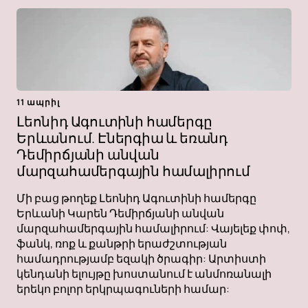
11 ապրիլ
Լեոնիդ Ագուտինի համերգը
Երևանում. Էներգիա և եռանդ
Դեմիրճյանի անվան
մարզահամերգային համալիրում
Մի բաց թողեք Լեոնիդ Ագուտինի համերգը
Երևանի Կարեն Դեմիրճյանի անվան
մարզահամերգային համալիրում: Վայելեք փոփ,
ֆանկ, ռոք և քանթրի երաժշտության
համադրությամբ եզակի ծրագիր: Արտիստի
կենդանի ելույթը խոստանում է անմոռանալի
երեկո բոլոր երկրպագուների համար: