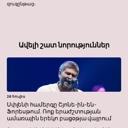
զուգընթաց։
Ավելի շատ նորություններ
28 հուլիս
Սփլենի համերգը Շյոնե-ին-են-
Ֆորեսթում. Ռոք երաժշտության
ամառային երեկո բացօթյա վայրում