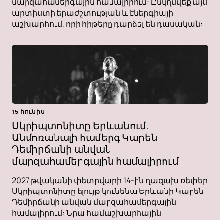
մարզահամերգային համալիրում: Ընկղմվեք այս
արտիստի երաժշտության և էներգիայի
աշխարհում, որի հիթերը դարձել են դասական:
15 հունիս
Սկրիպտոնիտը Երևանում.
Անմոռանալի համերգ Կարեն
Դեմիրճանի անվան
մարզահամերգային համալիրում
2027 թվականի փետրվարի 14-ին ղազախ ռեփեր
Սկրիպտոնիտը ելույթ կունենա Երևանի Կարեն
Դեմիրճանի անվան մարզահամերգային
համալիրում: Նրա համաշխարհային