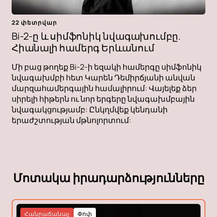
22 փետրվար
Bi-2-ը և սիմֆոնիկ նվագախումբը.
Հիանալի համերգ Երևանում
Մի բաց թողեք Bi-2-ի եզակի համերգը սիմֆոնիկ
նվագախմբի հետ Կարեն Դեմիրճյանի անվան
մարզահամերգային համալիրում: Վայելեք ձեր
սիրելի հիթերն ու նոր երգերը նվագախմբային
նվագակցությամբ: Ընկղմվեք կենդանի
երաժշտության մթնոլորտում:
Մոտակա իրադարձությունները
Հանրաճանաչ
Փոփ