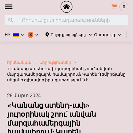
0
Հ
$
Բոլոր քաղաքները
HY
Օրացույց
հիմնական
Նորություններ
«Կանանց ստենդ-ափ» յուրօրինակ շոու՝ անվան
մարզահամերգային համալիրում։ Կարեն Դեմիրճյանը
սեզոնի գլխավոր իրադարձությունն է.
28 մարտ 2024
«Կանանց ստենդ-ափ»
յուրօրինակ շոու՝ անվան
մարզահամերգային
համալիրում։ Կարեն