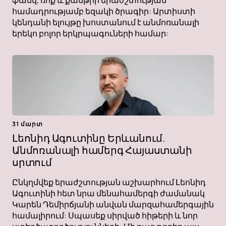
ֆանկ, ռոք և քանթրի երաժշտության
համադրությամբ եզակի ծրագիր: Արտիստի
կենդանի ելույթը խոստանում է անմոռանալի
երեկո բոլոր երկրպագուների համար:
31 մարտ
Լեոնիդ Ագուտինը Երևանում.
Անմոռանալի համերգ Հայաստանի
սրտում
Ընկղմվեք երաժշտության աշխարհում Լեոնիդ
Ագուտինի հետ նրա մենահամերգի ժամանակ
Կարեն Դեմիրճյանի անվան մարզահամերգային
համալիրում: Սպասեք սիրված հիթերի և նոր