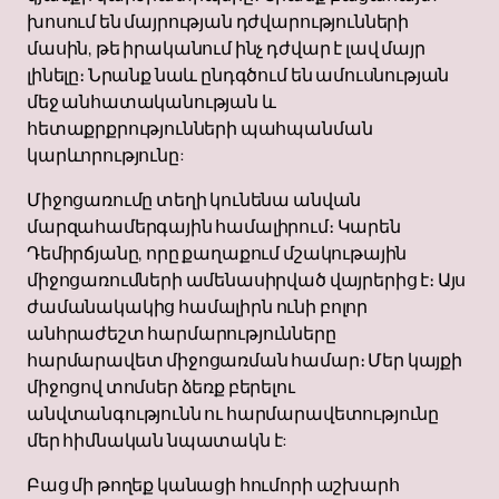
խոսում են մայրության դժվարությունների
մասին, թե իրականում ինչ դժվար է լավ մայր
լինելը։ Նրանք նաև ընդգծում են ամուսնության
մեջ անհատականության և
հետաքրքրությունների պահպանման
կարևորությունը:
Միջոցառումը տեղի կունենա անվան
մարզահամերգային համալիրում։ Կարեն
Դեմիրճյանը, որը քաղաքում մշակութային
միջոցառումների ամենասիրված վայրերից է։ Այս
ժամանակակից համալիրն ունի բոլոր
անհրաժեշտ հարմարությունները
հարմարավետ միջոցառման համար։ Մեր կայքի
միջոցով տոմսեր ձեռք բերելու
անվտանգությունն ու հարմարավետությունը
մեր հիմնական նպատակն է:
Բաց մի թողեք կանացի հումորի աշխարհ