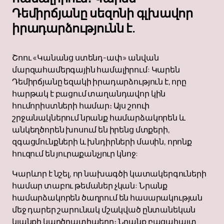
Դեմիրճյանը սեզոնի գլխավոր
իրադարձությունն է.
Շոու «Կանանց ստենդ-ափ» անվան
մարզահամերգային համալիրում: Կարեն
Դեմիրճյանը եզակի իրադարձություն է, որը
հարթակ է բացում տաղանդավոր կին
հումորիստների համար։ Այս շոուի
շրջանակներում նրանք համարձակորեն և
անկեղծորեն խոսում են իրենց մտքերի,
զգացմունքների և խնդիրների մասին, որոնք
հուզում են յուրաքանչյուր կնոջ:
Կարևոր է նշել, որ նախագծի կատակերգուների
համար տաբու թեմաներ չկան: Նրանք
համարձակորեն ծաղրում են հասարակության
մեջ դարեր շարունակ մշակված ընտանեկան
կյանքի կարծրատիպերը։ Նրանք բացահայտ