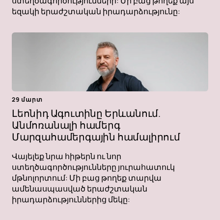
ստեղծագործությունների: Մի բաց թողեք այս
եզակի երաժշտական ​​իրադարձությունը:
29 մարտ
Լեոնիդ Ագուտինը Երևանում.
Անմոռանալի համերգ
Մարզահամերգային համալիրում
Վայելեք նրա հիթերն ու նոր
ստեղծագործությունները յուրահատուկ
մթնոլորտում: Մի բաց թողեք տարվա
ամենասպասված երաժշտական ​​
իրադարձություններից մեկը: