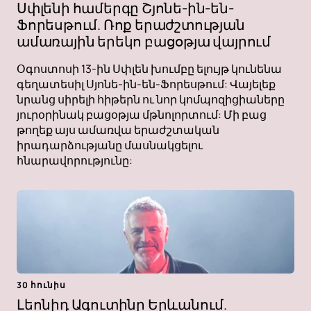
Սփլենի համերգը Շյոնե-ին-են-
Ֆորեսթում. Ռոք երաժշտության
ամառային երեկո բացօթյա վայրում
Օգոստոսի 13-ին Սփլեն խումբը ելույթ կունենա
գեղատեսիլ Սյոնե-ին-են-Ֆորեսթում: Վայելեք
նրանց սիրելի հիթերն ու նոր կոմպոզիցիաները
յուրօրինակ բացօթյա մթնոլորտում: Մի բաց
թողեք այս ամառվա երաժշտական ​​​​
իրադարձությանը մասնակցելու
հնարավորությունը:
30 հունիս
Լեոնիդ Ագուտինը Երևանում.