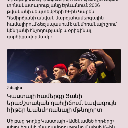
տոնակատարությանը Երևանում: 2026
թվականի սեպտեմբերի 19-ին Կարեն
Դեմիրճյանի անվան մարզահամերգային
համալիրում ձեզ սպասում է անմոռանալի շոու՝
կենդանի հնչողությամբ և օրիգինալ
գործիքավորմամբ:
7 մայիս
Կաստայի համերգը Յանի
երաժշտական ​​դահլիճում. Լավագույն
հիթեր և անմոռանալի մթնոլորտ
Մի բաց թողեք Կաստայի «Ամենամեծ հիթերը»
լսելու եզակի հնարավորությունը մայիսի 16-ին