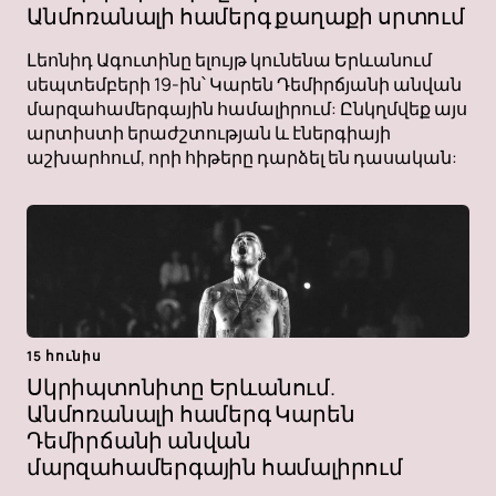
Անմոռանալի համերգ քաղաքի սրտում
Լեոնիդ Ագուտինը ելույթ կունենա Երևանում
սեպտեմբերի 19-ին՝ Կարեն Դեմիրճյանի անվան
մարզահամերգային համալիրում: Ընկղմվեք այս
արտիստի երաժշտության և էներգիայի
աշխարհում, որի հիթերը դարձել են դասական:
15 հունիս
Սկրիպտոնիտը Երևանում.
Անմոռանալի համերգ Կարեն
Դեմիրճանի անվան
մարզահամերգային համալիրում