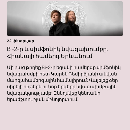
22 փետրվար
Bi-2-ը և սիմֆոնիկ նվագախումբը.
Հիանալի համերգ Երևանում
Մի բաց թողեք Bi-2-ի եզակի համերգը սիմֆոնիկ
նվագախմբի հետ Կարեն Դեմիրճյանի անվան
մարզահամերգային համալիրում: Վայելեք ձեր
սիրելի հիթերն ու նոր երգերը նվագախմբային
նվագակցությամբ: Ընկղմվեք կենդանի
երաժշտության մթնոլորտում: