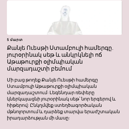
5 մարտ
Քանյե Ուեսթի Ստամբուլի համերգը.
յուրօրինակ սեթ և անկրկնելի ոճ
Աթաթուրքի օլիմպիական
մարզադաշտի բեմում
Մի բաց թողեք Քանյե Ուեսթի համերգը
Ստամբուլի Աթաթուրքի օլիմպիական
մարզադաշտում: Լեգենդար ռեփերը
կներկայացնի յուրօրինակ սեթ՝ նոր երգերով և
հիթերով: Ընկղմվեք ստեղծագործական
մթնոլորտում և դարձեք տարվա երաժշտական ​​​​
իրադարձության մի մասը: