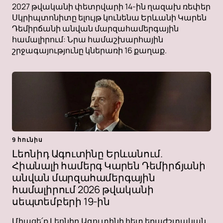
2027 թվականի փետրվարի 14-ին ղազախ ռեփեր
Սկրիպտոնիտը ելույթ կունենա Երևանի Կարեն
Դեմիրճանի անվան մարզահամերգային
համալիրում: Նրա համաշխարհային
շրջագայությունը կներառի 16 քաղաք.
9 հունիս
Լեոնիդ Ագուտինը Երևանում.
Հիանալի համերգ Կարեն Դեմիրճյանի
անվան մարզահամերգային
համալիրում 2026 թվականի
սեպտեմբերի 19-ին
Միացե՛ք Լեոնիդ Ագուտինի հետ երաժշտական ​​