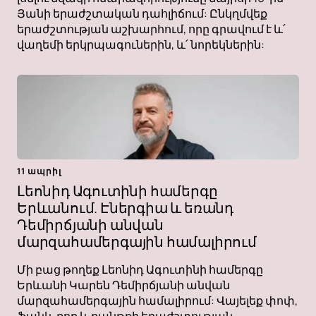
Յանի երաժշտական ​​դահլիճում: Ընկղմվեք
երաժշտության աշխարհում, որը գրավում է և՛
վաղեմի երկրպագուներին, և՛ նորեկներին:
11 ապրիլ
Լեոնիդ Ագուտինի համերգը
Երևանում. Էներգիա և եռանդ
Դեմիրճյանի անվան
մարզահամերգային համալիրում
Մի բաց թողեք Լեոնիդ Ագուտինի համերգը
Երևանի Կարեն Դեմիրճյանի անվան
մարզահամերգային համալիրում: Վայելեք փոփ,