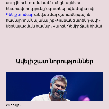
սուզվելու և ժամանակն անցկացնելու
հնարավորությունը՝ օգուտներով և ժպիտով:
Գնե՛ք տոմսեր
անվան մարզահամերգային
համալիրում կայանալիք «Կանանց ստենդ-ափ»
ներկայացման համար։ Կարեն Դեմիրճյան հիմա!
Ավելի շատ նորություններ
28 հուլիս