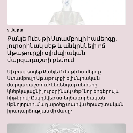
5 մարտ
Քանյե Ուեսթի Ստամբուլի համերգը.
յուրօրինակ սեթ և անկրկնելի ոճ
Աթաթուրքի օլիմպիական
մարզադաշտի բեմում
Մի բաց թողեք Քանյե Ուեսթի համերգը
Ստամբուլի Աթաթուրքի օլիմպիական
մարզադաշտում: Լեգենդար ռեփերը
կներկայացնի յուրօրինակ սեթ՝ նոր երգերով և
հիթերով: Ընկղմվեք ստեղծագործական
մթնոլորտում և դարձեք տարվա երաժշտական ​​​​
իրադարձության մի մասը: