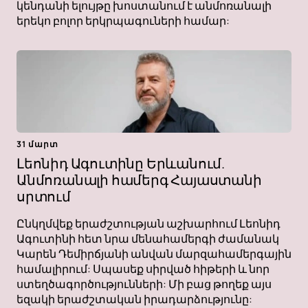
կենդանի ելույթը խոստանում է անմոռանալի
երեկո բոլոր երկրպագուների համար:
31 մարտ
Լեոնիդ Ագուտինը Երևանում.
Անմոռանալի համերգ Հայաստանի
սրտում
Ընկղմվեք երաժշտության աշխարհում Լեոնիդ
Ագուտինի հետ նրա մենահամերգի ժամանակ
Կարեն Դեմիրճյանի անվան մարզահամերգային
համալիրում: Սպասեք սիրված հիթերի և նոր
ստեղծագործությունների: Մի բաց թողեք այս
եզակի երաժշտական ​​իրադարձությունը: