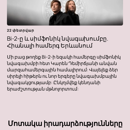
22 փետրվար
Bi-2-ը և սիմֆոնիկ նվագախումբը.
Հիանալի համերգ Երևանում
Մի բաց թողեք Bi-2-ի եզակի համերգը սիմֆոնիկ
նվագախմբի հետ Կարեն Դեմիրճյանի անվան
մարզահամերգային համալիրում: Վայելեք ձեր
սիրելի հիթերն ու նոր երգերը նվագախմբային
նվագակցությամբ: Ընկղմվեք կենդանի
երաժշտության մթնոլորտում:
Մոտակա իրադարձությունները