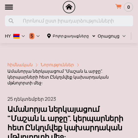
0
Հ
$
Բոլոր քաղաքները
HY
Օրացույց
հիմնական
Նորություններ
Ամանորյա ներկայացում "Մաշան և արջը".
կերպարների հետ Ընկղմվեք կախարդական
մթնոլորտի մեջ:
25 դեկտեմբեր 2023
Ամանորյա ներկայացում
"Մաշան և արջը". կերպարների
հետ Ընկղմվեք կախարդական
մթնոլորտի մեջ: