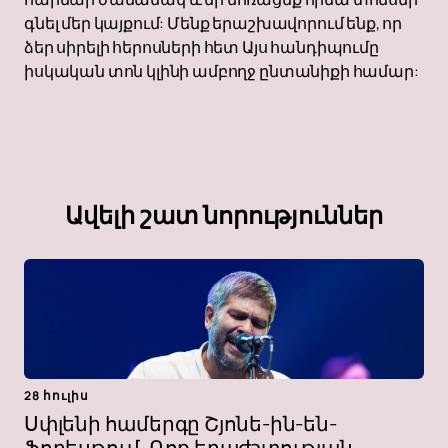
գնել մեր կայքում: Մենք երաշխավորում ենք, որ
ձեր սիրելի հերոսների հետ Այս հանդիպումը
իսկական տոն կլինի ամբողջ ընտանիքի համար:
Ավելի շատ նորություններ
28 հուլիս
Սփլենի համերգը Շյոնե-ին-են-
Ֆորեսթում. Ռոք երաժշտության