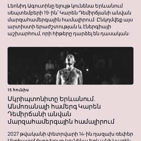
Լեոնիդ Ագուտինը ելույթ կունենա Երևանում
սեպտեմբերի 19-ին՝ Կարեն Դեմիրճյանի անվան
մարզահամերգային համալիրում: Ընկղմվեք այս
արտիստի երաժշտության և էներգիայի
աշխարհում, որի հիթերը դարձել են դասական:
15 հունիս
Սկրիպտոնիտը Երևանում.
Անմոռանալի համերգ Կարեն
Դեմիրճանի անվան
մարզահամերգային համալիրում
2027 թվականի փետրվարի 14-ին ղազախ ռեփեր
Սկրիպտոնիտը ելույթ կունենա Երևանի Կարեն