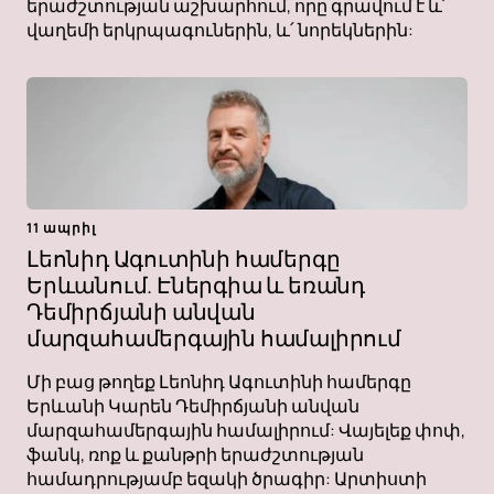
երաժշտության աշխարհում, որը գրավում է և՛
վաղեմի երկրպագուներին, և՛ նորեկներին:
11 ապրիլ
Լեոնիդ Ագուտինի համերգը
Երևանում. Էներգիա և եռանդ
Դեմիրճյանի անվան
մարզահամերգային համալիրում
Մի բաց թողեք Լեոնիդ Ագուտինի համերգը
Երևանի Կարեն Դեմիրճյանի անվան
մարզահամերգային համալիրում: Վայելեք փոփ,
ֆանկ, ռոք և քանթրի երաժշտության
համադրությամբ եզակի ծրագիր: Արտիստի