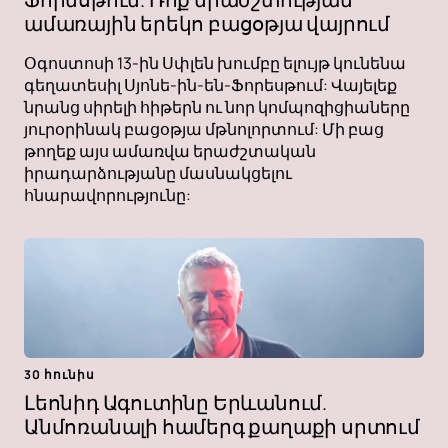
ամառային երեկո բացօթյա վայրում
Օգոստոսի 13-ին Սփլեն խումբը ելույթ կունենա
գեղատեսիլ Սյոնե-ին-են-Ֆորեսթում: Վայելեք
նրանց սիրելի հիթերն ու նոր կոմպոզիցիաները
յուրօրինակ բացօթյա մթնոլորտում: Մի բաց
թողեք այս ամառվա երաժշտական ​​​​
իրադարձությանը մասնակցելու
հնարավորությունը:
30 հունիս
Լեոնիդ Ագուտինը Երևանում.
Անմոռանալի համերգ քաղաքի սրտում