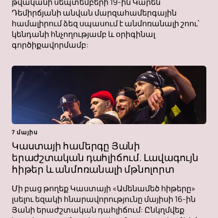
թվականի սեպտեմբերի 19-ին Կարեն
Դեմիրճյանի անվան մարզահամերգային
համալիրում ձեզ սպասում է անմոռանալի շոու՝
կենդանի հնչողությամբ և օրիգինալ
գործիքավորմամբ:
7 մայիս
Կաստայի համերգը Յանի
երաժշտական ​​դահլիճում. Լավագույն
հիթեր և անմոռանալի մթնոլորտ
Մի բաց թողեք Կաստայի «Ամենամեծ հիթերը»
լսելու եզակի հնարավորությունը մայիսի 16-ին
Յանի երաժշտական ​​դահլիճում: Ընկղմվեք