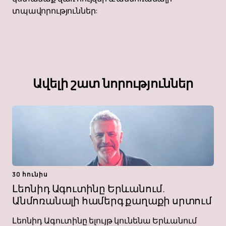
տպավորություններ:
Ավելի շատ նորություններ
30 հունիս
Լեոնիդ Ագուտինը Երևանում.
Անմոռանալի համերգ քաղաքի սրտում
Լեոնիդ Ագուտինը ելույթ կունենա Երևանում