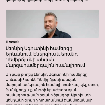
11 ապրիլ
Լեոնիդ Ագուտինի համերգը
Երևանում. Էներգիա և եռանդ
Դեմիրճյանի անվան
մարզահամերգային համալիրում
Մի բաց թողեք Լեոնիդ Ագուտինի համերգը
Երևանի Կարեն Դեմիրճյանի անվան
մարզահամերգային համալիրում: Վայելեք փոփ,
ֆանկ, ռոք և քանթրի երաժշտության
համադրությամբ եզակի ծրագիր: Արտիստի
կենդանի ելույթը խոստանում է անմոռանալի