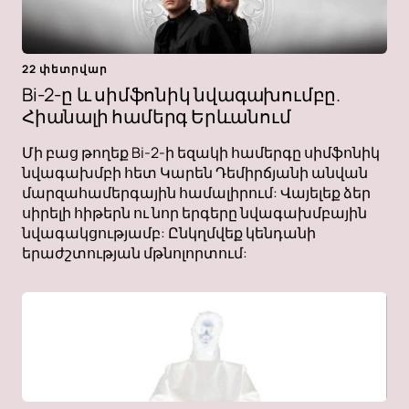
22 փետրվար
Bi-2-ը և սիմֆոնիկ նվագախումբը.
Հիանալի համերգ Երևանում
Մի բաց թողեք Bi-2-ի եզակի համերգը սիմֆոնիկ
նվագախմբի հետ Կարեն Դեմիրճյանի անվան
մարզահամերգային համալիրում: Վայելեք ձեր
սիրելի հիթերն ու նոր երգերը նվագախմբային
նվագակցությամբ: Ընկղմվեք կենդանի
երաժշտության մթնոլորտում: