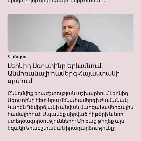
երեկո բոլոր երկրպագուների համար:
31 մարտ
Լեոնիդ Ագուտինը Երևանում.
Անմոռանալի համերգ Հայաստանի
սրտում
Ընկղմվեք երաժշտության աշխարհում Լեոնիդ
Ագուտինի հետ նրա մենահամերգի ժամանակ
Կարեն Դեմիրճյանի անվան մարզահամերգային
համալիրում: Սպասեք սիրված հիթերի և նոր
ստեղծագործությունների: Մի բաց թողեք այս
եզակի երաժշտական ​​իրադարձությունը: