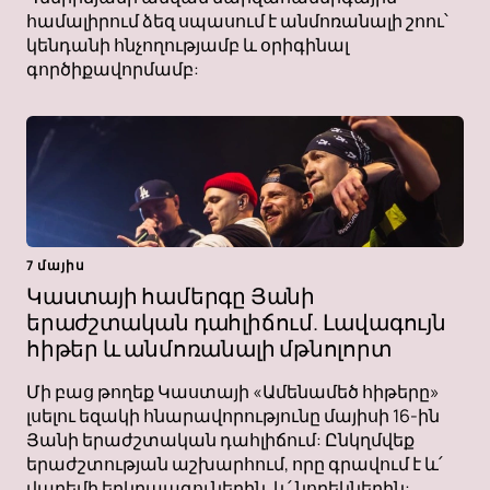
համալիրում ձեզ սպասում է անմոռանալի շոու՝
կենդանի հնչողությամբ և օրիգինալ
գործիքավորմամբ:
7 մայիս
Կաստայի համերգը Յանի
երաժշտական ​​դահլիճում. Լավագույն
հիթեր և անմոռանալի մթնոլորտ
Մի բաց թողեք Կաստայի «Ամենամեծ հիթերը»
լսելու եզակի հնարավորությունը մայիսի 16-ին
Յանի երաժշտական ​​դահլիճում: Ընկղմվեք
երաժշտության աշխարհում, որը գրավում է և՛
վաղեմի երկրպագուներին, և՛ նորեկներին: