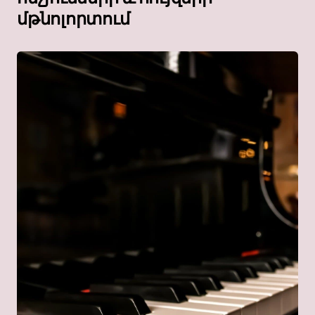
մթնոլորտում