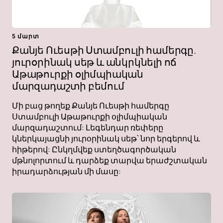
5 մարտ
Քանյե Ուեսթի Ստամբուլի համերգը.
յուրօրինակ սեթ և անկրկնելի ոճ
Աթաթուրքի օլիմպիական
մարզադաշտի բեմում
Մի բաց թողեք Քանյե Ուեսթի համերգը
Ստամբուլի Աթաթուրքի օլիմպիական
մարզադաշտում: Լեգենդար ռեփերը
կներկայացնի յուրօրինակ սեթ՝ նոր երգերով և
հիթերով: Ընկղմվեք ստեղծագործական
մթնոլորտում և դարձեք տարվա երաժշտական ​​​​
իրադարձության մի մասը: