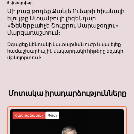
6 փետրվար
Մի բաց թողեք Քանյե Ուեսթի հիանալի
ելույթը Ստամբուլի լեգենդար
«Ֆեներբահչե Շուքրու Սարաջօղլու»
մարզադաշտում։
Զգացեք կենդանի կատարման ուժը և վայելեք
համաշխարհային մակարդակի հիթերը եզակի
մթնոլորտում։
Մոտակա իրադարձությունները
Հանրաճանաչ
Փոփ