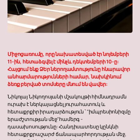
Միջոցառումը, որը նախատեսված էր նոյեմբերի
11-ին, հետաձգվել է մինչև դեկտեմբերի 10-ը:
Հայցում ենք ՁԵր ներողամտությունը հնարավոր
անհարմարությունների համար, նախկինում
ձեռք բերված տոմսերը մնում են վավեր:
Նիկոլայ Նիկողոսյանի մշակույթի հիմնադրամն
ուրախ է ներկայացնել յուրահատուկ և
հետաքրքիր իրադարձություն ՝ "իմպրեսիոնիզմը
երաժշտության մեջ"համերգ -
դասախոսությունը: Հանդիսատեսը կընկնի
հետաքրքրաշարժ ճանապարհորդության մեջ,