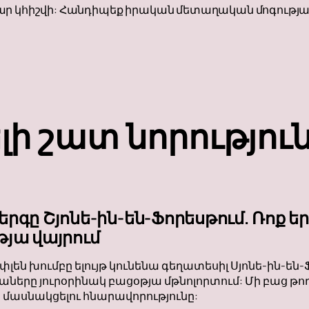
ար կհիշվի: Հանդիպեք իրական մետաղական մոգությա
լի շատ նորությու
երգը Շյոնե-ին-են-Ֆորեսթում. Ռոք 
թյա վայրում
փլեն խումբը ելույթ կունենա գեղատեսիլ Սյոնե-ին-են-
աները յուրօրինակ բացօթյա մթնոլորտում: Մի բաց թող
մասնակցելու հնարավորությունը: