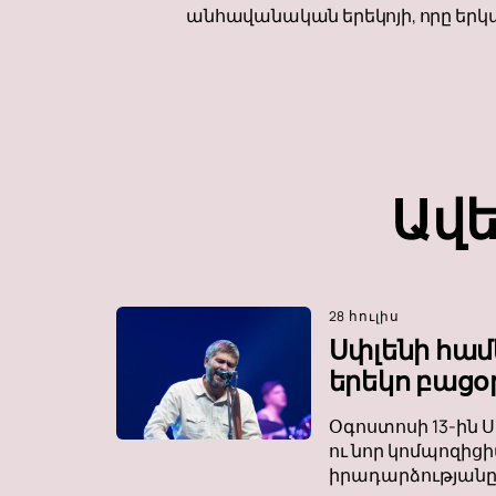
անհավանական երեկոյի, որը երկ
Ավե
28 հուլիս
Սփլենի համ
երեկո բացօ
Օգոստոսի 13-ին Ս
ու նոր կոմպոզիցի
իրադարձությանը 