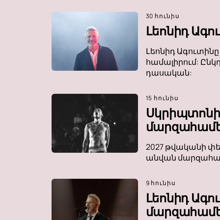
30 հունիս
Լեոնիդ Ագո
Լեոնիդ Ագուտինը
համալիրում: Ընկ
դասական:
15 հունիս
Սկրիպտոնի
մարզահամե
2027 թվականի փե
անվան մարզահամե
9 հունիս
Լեոնիդ Ագո
մարզահամեր