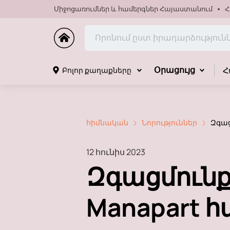
Միջոցառումներ և համերգներ Հայաստանում
Հ
Հ
Բոլոր քաղաքները
Օրացույց
հիմնական
Նորություններ
Զգաց
12 հունիս 2023
Զգացմունքն
Manapart հ