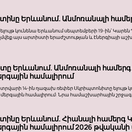
ւտինը Երևանում. Անմոռանալի համե
 ելույթ կունենա Երևանում սեպտեմբերի 19-ին՝ Կար
ղմվեք այս արտիստի երաժշտության և էներգիայի աշխա
տը Երևանում. Անմոռանալի համերգ
րգային համալիրում
տրվարի 14-ին ղազախ ռեփեր Սկրիպտոնիտը ելույթ 
րգային համալիրում: Նրա համաշխարհային շրջագայ
ւտինը Երևանում. Հիանալի համերգ 
գային համալիրում 2026 թվականի 