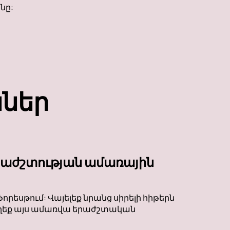
նը:
ններ
երաժշտության ամառային
Ֆորեսթում: Վայելեք նրանց սիրելի հիթերն
եք այս ամառվա երաժշտական ​​​​