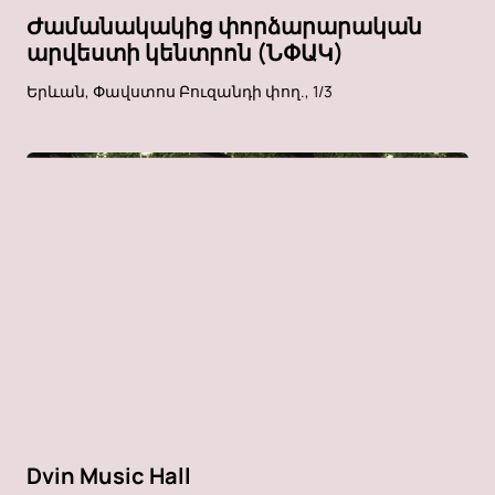
Ժամանակակից փորձարարական
արվեստի կենտրոն (ՆՓԱԿ)
Երևան, Փավստոս Բուզանդի փող., 1/3
Dvin Music Hall