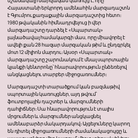
նշանակալի մարզական կառույց է, որը
Հայաստանի երկրորդ ամենահին մարզադաշտն
է Գյումրու քաղաքային մարզադաշտից հետո։
1980 թվականին հիմնադրվելուց ի վեր
մարզադաշտը դարձել է «Սպարտակ»
լայնածավալ համակարգի մաս, որը միավորել է
ավելի քան 28 հազար մարզական թիմ և ընդգրկել
մոտ 12 միլիոն մարդու։ Այսօր «Սպարտակ»
մարզադաշտը շարունակում է մնալ սպորտային
կյանքի կենտրոնը՝ հնարավորություն ընձեռելով
անցկացնելու տարբեր միջոցառումներ։
Մարզադաշտի տարածքում կան բազմաթիվ
սպորտային կառույցներ, այդ թվում՝
ֆուտբոլային դաշտեր և մարզումների
դահլիճներ։ Սա հնարավորություն է տալիս
մրցումներ և մարզումներ անցկացնել
ամենաբարձր մակարդակով։ Այցելուները կարող
են դիտել միջոցառումների ժամանակացույցը և