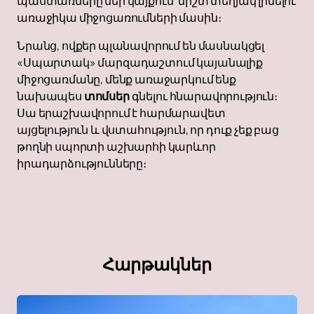
պաստառները մեր կայքում՝ միշտ տեղյակ լինելու
առաջիկա միջոցառումների մասին։
Նրանց, ովքեր պլանավորում են մասնակցել
«Սպարտակ» մարզադաշտում կայանալիք
միջոցառմանը, մենք առաջարկում ենք
նախապես
տոմսեր
գնելու հնարավորություն։
Սա երաշխավորում է հարմարավետ
այցելություն և վստահություն, որ դուք չեք բաց
թողնի սպորտի աշխարհի կարևոր
իրադարձությունները։
Հարթակներ