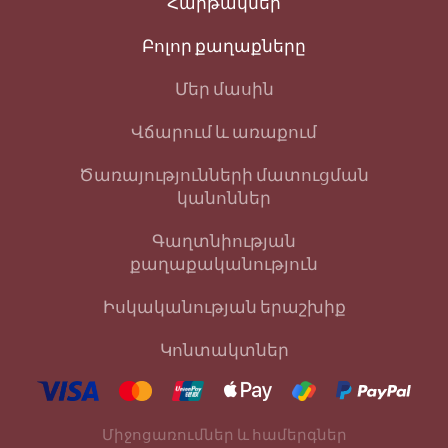
Հարթակներ
Բոլոր քաղաքները
Մեր մասին
Վճարում և առաքում
Ծառայությունների մատուցման
կանոններ
Գաղտնիության
քաղաքականություն
Իսկականության երաշխիք
Կոնտակտներ
Միջոցառումներ և համերգներ