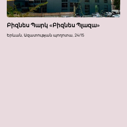
Բիզնես Պարկ «Բիզնես Պլազա»
Երևան, Ազատության պողոտա, 24/15