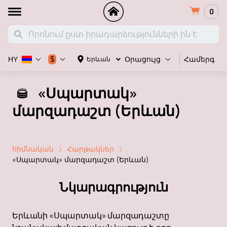
0
Համերգ
$
Երևան
HY
Օրացույց
«Սպարտակ»
մարզադաշտ (Երևան)
հիմնական
Հարթակներ
«Սպարտակ» մարզադաշտ (Երևան)
Նկարագրություն
Երևանի «Սպարտակ» մարզադաշտը