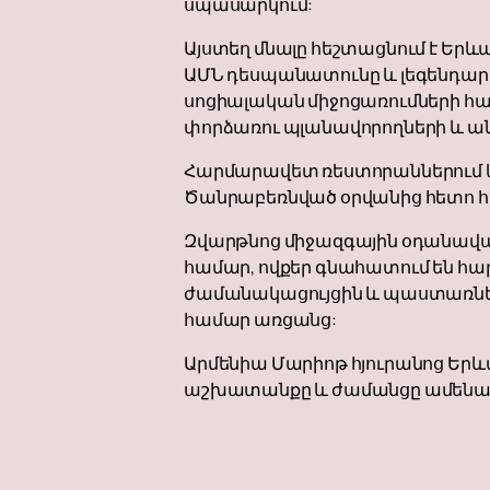
սպասարկում:
Այստեղ մնալը հեշտացնում է Եր
ԱՄՆ դեսպանատունը և լեգենդար 
սոցիալական միջոցառումների համ
փորձառու պլանավորողների և ա
Հարմարավետ ռեստորաններում և 
Ծանրաբեռնված օրվանից հետո հ
Զվարթնոց միջազգային օդանավակա
համար, ովքեր գնահատում են հա
ժամանակացույցին և պաստառներ
համար առցանց:
Արմենիա Մարիոթ հյուրանոց Երևա
աշխատանքը և ժամանցը ամենա