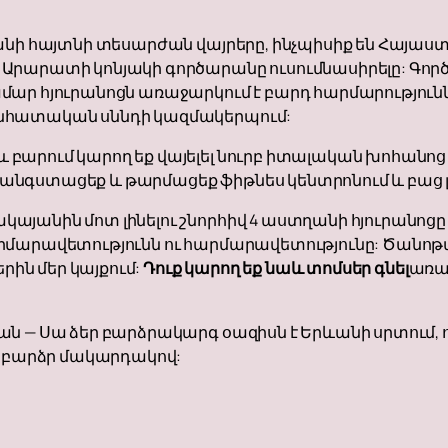
ևանի հայտնի տեսարժան վայրերը, ինչպիսիք են Հայ
Արարատի կոնյակի գործարանը ուսումնասիրելը: Գո
ար հյուրանոցն առաջարկում է բարդ հարմարությունն
նհատական ​​սննդի կազմակերպում:
բարում կարող եք վայելել նուրբ իտալական խոհանոց
անգստացեք և թարմացեք ֆիթնես կենտրոնում և բաց 
յանին մոտ լինելու շնորհիվ 4 աստղանի հյուրանոցը
րմարավետությունն ու հարմարավետությունը: Ծանոթ
ին մեր կայքում:
Դուք կարող եք նաև տոմսեր գնել
առա
ն — Սա ձեր բարձրակարգ օազիսն է Երևանի սրտում, 
բարձր մակարդակով: