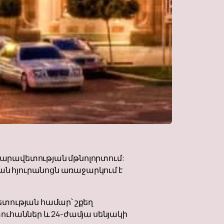
րմարավետության մթնոլորտում:
ն հյուրանոցն առաջարկում է
վետության համար՝ շքեղ
ուհաններ և 24-ժամյա սենյակի