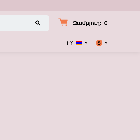
Զամբյուղ
:
0
$
HY
$
€
₽