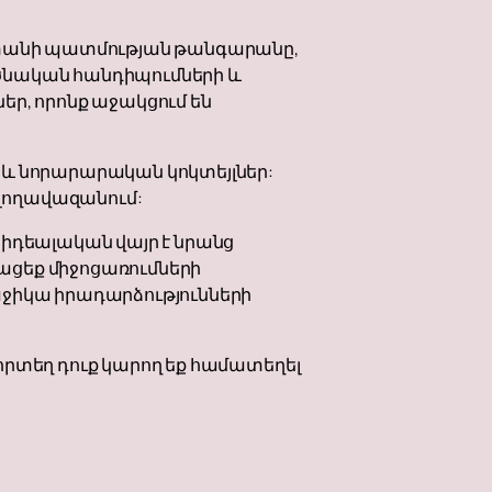
աստանի պատմության թանգարանը,
րծնական հանդիպումների և
եր, որոնք աջակցում են
 և նորարարական կոկտեյլներ:
լողավազանում:
 իդեալական վայր է նրանց
ացեք միջոցառումների
ջիկա իրադարձությունների
որտեղ դուք կարող եք համատեղել