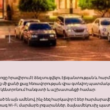
ցը հրավիրում է ձեզ սուզվելու էլեգանտության և հա
ի քանի քայլ հեռավորության վրա գտնվող պատմակա
 կենտրոնում հանգստի և աշխատանքի համար:
ած են այն ամենով, ինչ ձեզ հարկավոր է ձեր հարմարա
գ Wi-Fi, մարմարե լոգարաններ, ձայնամեկուսիչ պատ