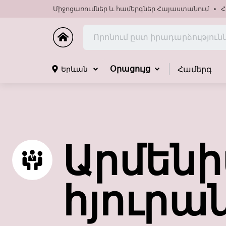
Միջոցառումներ և համերգներ Հայաստանում
Հ
Համերգ
Երևան
Օրացույց
Արմեն
հյուրա