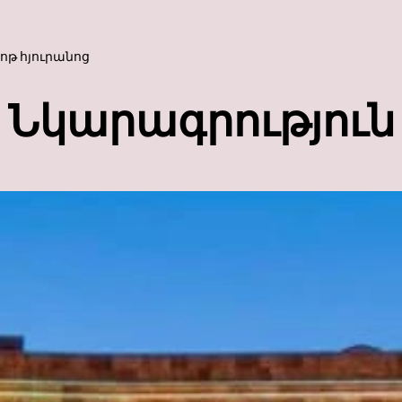
ոթ հյուրանոց
Նկարագրություն