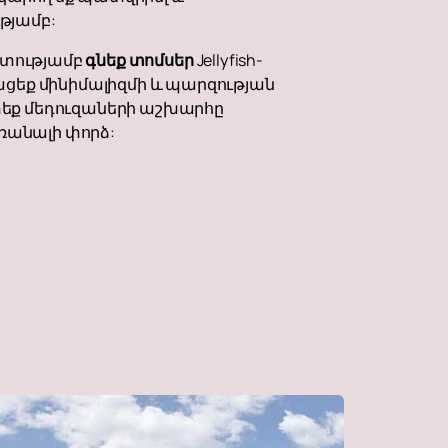
թյամբ:
եշտությամբ
գնեք տոմսեր
Jellyfish-
ցեք մինիմալիզմի և պարզության
յտեք մեդուզաների աշխարհը
ոռանալի փորձ: