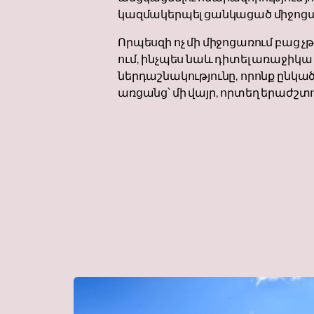
կազմակերպել ցանկացած միջոցա
Որպեսզի ոչ մի միջոցառում բաց չ
ում, ինչպես նաև դիտել առաջիկ
ներդաշնակությունը, որոնք ընկա
առցանց՝ մի վայր, որտեղ երաժշտու