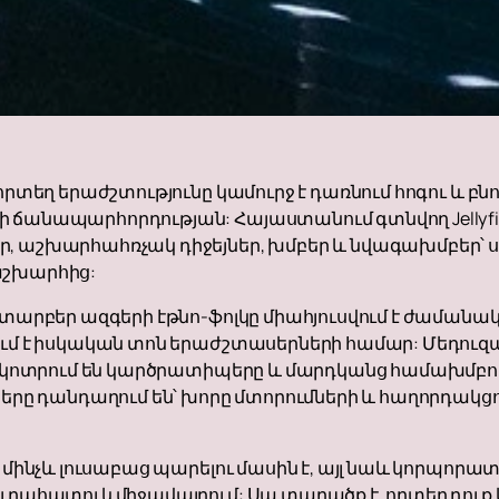
որտեղ երաժշտությունը կամուրջ է դառնում հոգու և բն
ճանապարհորդության: Հայաստանում գտնվող Jellyfish-ը
, աշխարհահռչակ դիջեյներ, խմբեր և նվագախմբեր՝ ստ
աշխարհից:
ղ տարբեր ազգերի էթնո-ֆոլկը միահյուսվում է ժամանա
ում է իսկական տոն երաժշտասերների համար: Մեդուզայ
ոնք կոտրում են կարծրատիպերը և մարդկանց համախմբ
մպերը դանդաղում են՝ խորը մտորումների և հաղորդակ
և մինչև լուսաբաց պարելու մասին է, այլ նաև կորպոր
ուրահատուկ միջավայրում: Սա տարածք է, որտեղ դուք