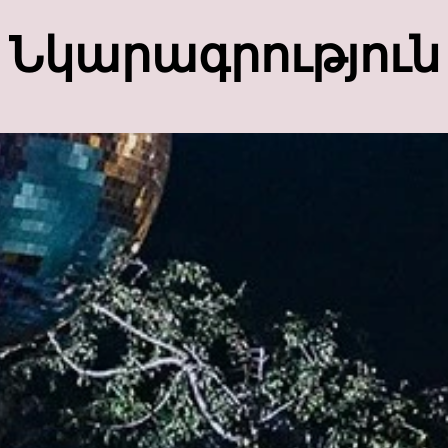
Նկարագրություն