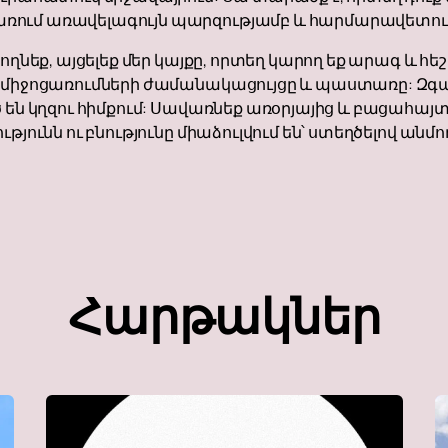
ռում առավելագույն պարզությամբ և հարմարավետու
թողնեք, այցելեք մեր կայքը, որտեղ կարող եք արագ և հ
ա միջոցառումների ժամանակացույցը և պաստառը: Զգա
ծ են կղզու հիմքում: Սավառնեք առօրյայից և բացահա
թյունն ու բնությունը միաձուլվում են՝ ստեղծելով անմ
Հարթակներ