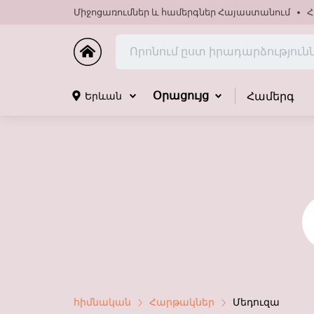
Միջոցառումներ և համերգներ Հայաստանում
Հ
Համերգ
Երևան
Օրացույց
հիմնական
Հարթակներ
Մեդուզա