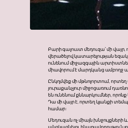
Բարի գալուստ մեդուզա՝ մի վայր, 
վերածելով կատարելության եզակի 
ունենում միջազգային արտիստներ
միավորում է մարդկանց ամբողջ 
Ընկղմվեք մի մթնոլորտում, որտե
յուրաքանչյուր միջոցառում դառն
են ունենում քննարկումներ, որ
Դա մի վայր է, որտեղ կյանքի տե
համար:
Մեդուզան ոչ միայն խնջույքների 
անցկացնելու հնարավորություն յ