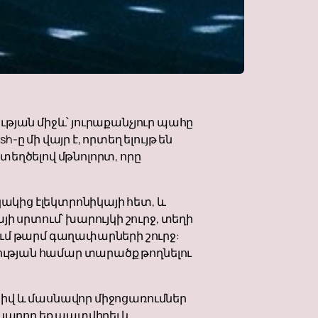
ության միջև՝ յուրաքանչյուր պահը
 մի վայր է, որտեղ ելույթ են
եղծելով մթնոլորտ, որը
կակից էլեկտրոնիկայի հետ, և
ի սրտում՝ խարույկի շուրջ, տեղի
ում թարմ գաղափարների շուրջ:
ցության համար տարածք թողնելու
ատիվ և մասնավոր միջոցառումներ
 կարող եք պատվիրել և