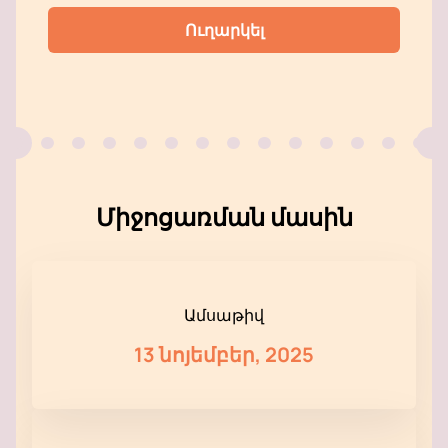
Ուղարկել
Միջոցառման մասին
Ամսաթիվ
13 նոյեմբեր, 2025