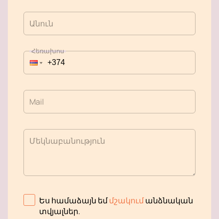
Անուն
Հեռախոս
Mail
Մեկնաբանություն
Ես համաձայն եմ
մշակում
անձնական
տվյալներ
.