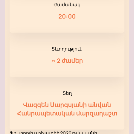
Ժամանակ
20:00
Տևողություն
~
2 ժամեր
Տեղ
Վազգեն Սարգսյանի անվան
Հանրապետական ​​մարզադաշտ
Ֆուտբոլի աշխարհի 2026 թվականի