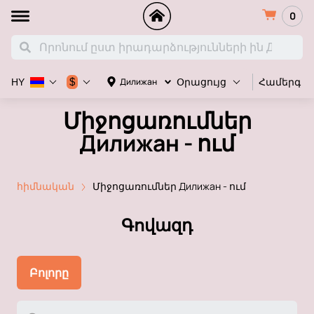
0
Համերգ
$
Дилижан
HY
Օրացույց
Միջոցառումներ
Дилижан - ում
հիմնական
Միջոցառումներ Дилижан - ում
Գովազդ
Բոլորը