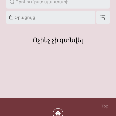
Ոչինչ չի գտնվել
Top