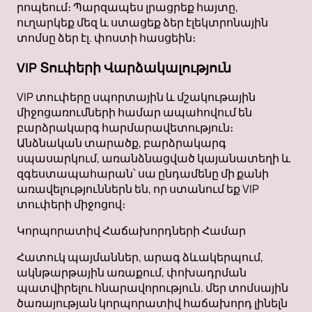
րոպեում։ Պարզապես լրացրեք հայտը,
ուղարկեք մեզ և ստացեք ձեր էլեկտրոնային
տոմսը ձեր էլ. փոստի հասցեին։
VIP Տուփերի Վարձակալություն
VIP տուփերը սպորտային և մշակութային
միջոցառումների համար ապահովում են
բարձրակարգ հարմարավետություն։
Անձնական տարածք, բարձրակարգ
սպասարկում, առանձնացված կայանատեղի և
զգեստապահարան՝ սա ընդամենը մի քանի
առավելություններն են, որ ստանում եք VIP
տուփերի միջոցով։
Կորպորատիվ Հաճախորդների Համար
Հատուկ պայմաններ, արագ ձևակերպում,
ակնթարթային առաքում, փոխադրման
պատվիրելու հնարավորություն. մեր տոմսային
ծառայության կորպորատիվ հաճախորդ լինելն