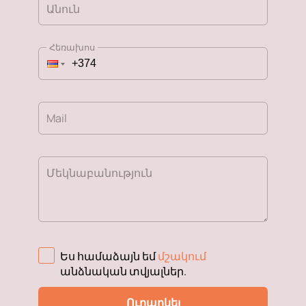
Անուն
Հեռախոս
Mail
Մեկնաբանություն
Ես համաձայն եմ
մշակում
անձնական տվյալներ
.
Ուղարկել