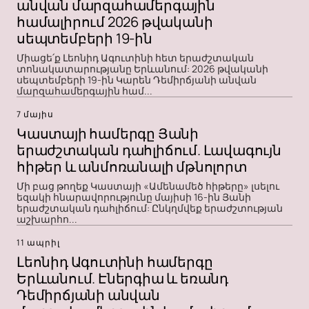
անվան մարզահամերգային
համալիրում 2026 թվականի
սեպտեմբերի 19-ին
Միացե՛ք Լեոնիդ Ագուտինի հետ երաժշտական ​​
տոնակատարությանը Երևանում: 2026 թվականի
սեպտեմբերի 19-ին Կարեն Դեմիրճյանի անվան
մարզահամերգային համ...
7 մայիս
Կաստայի համերգը Յանի
երաժշտական ​​դահլիճում. Լավագույն
հիթեր և անմոռանալի մթնոլորտ
Մի բաց թողեք Կաստայի «Ամենամեծ հիթերը» լսելու
եզակի հնարավորությունը մայիսի 16-ին Յանի
երաժշտական ​​դահլիճում: Ընկղմվեք երաժշտության
աշխարհո...
11 ապրիլ
Լեոնիդ Ագուտինի համերգը
Երևանում. Էներգիա և եռանդ
Դեմիրճյանի անվան