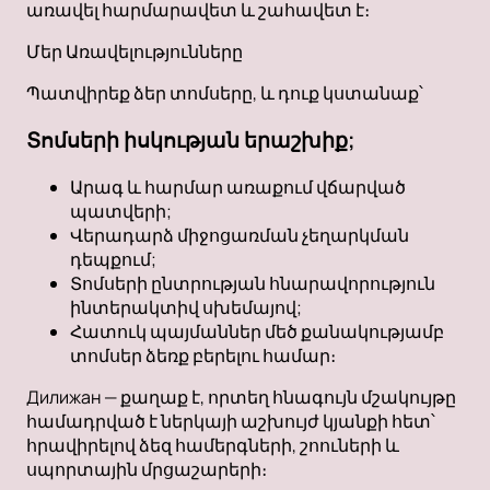
առավել հարմարավետ և շահավետ է։
Մեր Առավելությունները
Պատվիրեք ձեր տոմսերը, և դուք կստանաք՝
Տոմսերի իսկության երաշխիք;
Արագ և հարմար առաքում վճարված
պատվերի;
Վերադարձ միջոցառման չեղարկման
դեպքում;
Տոմսերի ընտրության հնարավորություն
ինտերակտիվ սխեմայով;
Հատուկ պայմաններ մեծ քանակությամբ
տոմսեր ձեռք բերելու համար։
Дилижан — քաղաք է, որտեղ հնագույն մշակույթը
համադրված է ներկայի աշխույժ կյանքի հետ՝
հրավիրելով ձեզ համերգների, շոուների և
սպորտային մրցաշարերի։