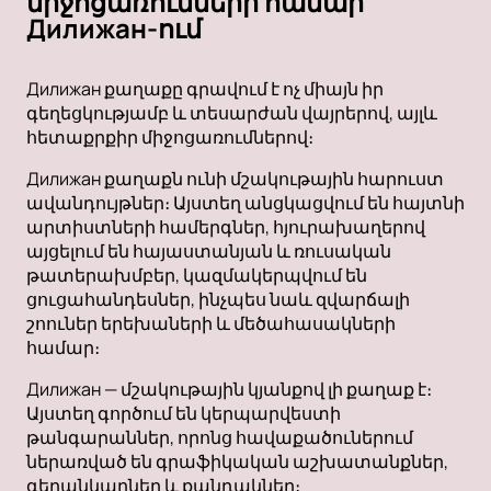
միջոցառումների համար
Дилижан-ում
Дилижан քաղաքը գրավում է ոչ միայն իր
գեղեցկությամբ և տեսարժան վայրերով, այլև
հետաքրքիր միջոցառումներով։
Дилижан քաղաքն ունի մշակութային հարուստ
ավանդույթներ։ Այստեղ անցկացվում են հայտնի
արտիստների համերգներ, հյուրախաղերով
այցելում են հայաստանյան և ռուսական
թատերախմբեր, կազմակերպվում են
ցուցահանդեսներ, ինչպես նաև զվարճալի
շոուներ երեխաների և մեծահասակների
համար։
Дилижан — մշակութային կյանքով լի քաղաք է։
Այստեղ գործում են կերպարվեստի
թանգարաններ, որոնց հավաքածուներում
ներառված են գրաֆիկական աշխատանքներ,
գեղանկարներ և քանդակներ։