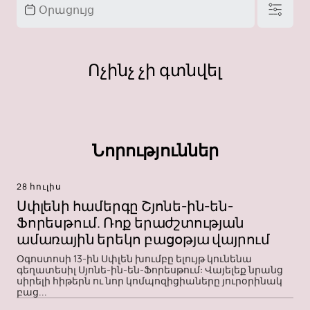
Ոչինչ չի գտնվել
Նորություններ
28 հուլիս
Սփլենի համերգը Շյոնե-ին-են-
Ֆորեսթում. Ռոք երաժշտության
ամառային երեկո բացօթյա վայրում
Օգոստոսի 13-ին Սփլեն խումբը ելույթ կունենա
գեղատեսիլ Սյոնե-ին-են-Ֆորեսթում: Վայելեք նրանց
սիրելի հիթերն ու նոր կոմպոզիցիաները յուրօրինակ
բաց...