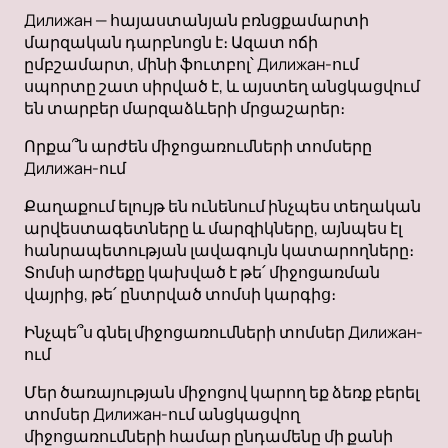
Дилижан — հայաստանյան բռնցքամարտի
մարզական դարբնոցն է։ Ազատ ոճի
ըմբշամարտ, մինի ֆուտբոլ՝ Дилижан-ում
սպորտը շատ սիրված է, և այստեղ անցկացվում
են տարբեր մարզաձևերի մրցաշարեր։
Որքա՞ն արժեն միջոցառումների տոմսերը
Дилижан-ում
Քաղաքում ելույթ են ունենում ինչպես տեղական
արվեստագետները և մարզիկները, այնպես էլ
հանրապետության լավագույն կատարողները։
Տոմսի արժեքը կախված է թե՛ միջոցառման
վայրից, թե՛ ընտրված տոմսի կարգից։
Ինչպե՞ս գնել միջոցառումների տոմսեր Дилижан-
ում
Մեր ծառայության միջոցով կարող եք ձեռք բերել
տոմսեր Дилижан-ում անցկացվող
միջոցառումների համար ընդամենը մի քանի