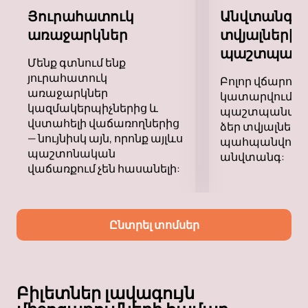
Յուրահատուկ
Անվտանգ վ
առաջարկներ
տվյալների
պաշտպանու
Մենք գտնում ենք
յուրահատուկ
Բոլոր վճարում
առաջարկներ
կատարվում են
կազմակերպիչներից և
պաշտպանված 
վստահելի վաճառողներից
ձեր տվյալները 
— նույնիսկ այն, որոնք այլևս
պահպանվում և
պաշտոնական
անվտանգ:
վաճառքում չեն հասանելի:
Ընտրել տոմսեր
Բիլետներ լավագույն