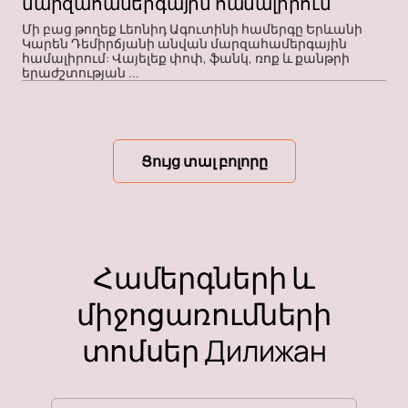
մարզահամերգային համալիրում
Մի բաց թողեք Լեոնիդ Ագուտինի համերգը Երևանի
Կարեն Դեմիրճյանի անվան մարզահամերգային
համալիրում: Վայելեք փոփ, ֆանկ, ռոք և քանթրի
երաժշտության ...
Ցույց տալ բոլորը
Համերգների և
միջոցառումների
տոմսեր Дилижан