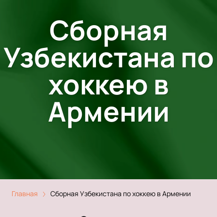
Сборная
Узбекистана по
хоккею в
Армении
Главная
Сборная Узбекистана по хоккею в Армении