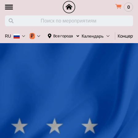
0
Концерт
₽
Все города
RU
Календарь