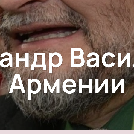
андр Васи
Армении