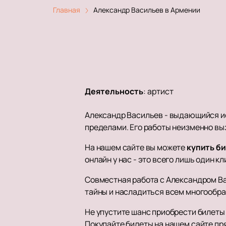
Главная
Александр Васильев в Армении
Деятельность
:
артист
Александр Васильев - выдающийся иск
пределами. Его работы неизменно вы
На нашем сайте вы можете
купить б
онлайн у нас - это всего лишь один к
Совместная работа с Александром Ва
тайны и насладиться всем многообра
Не упустите шанс приобрести билеты 
Покупайте билеты на нашем сайте пр