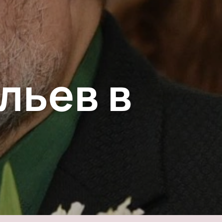
льев в