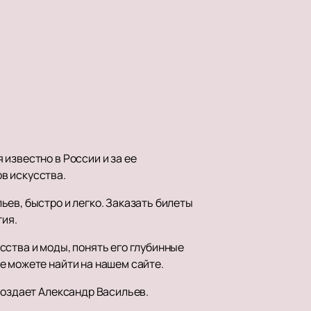
известно в России и за ее
в искусства.
ьев, быстро и легко. Заказать билеты
тия.
сства и моды, понять его глубинные
е можете найти на нашем сайте.
создает Александр Васильев.