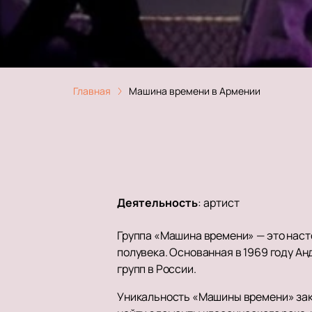
Главная
Машина времени в Армении
Деятельность
:
артист
Группа «Машина времени» — это наст
полувека. Основанная в 1969 году Ан
групп в России.
Уникальность «Машины времени» закл