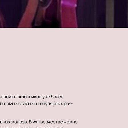
 своих поклонников уже более
из самых старых и популярных рок-
ьных жанров. В их творчестве можно