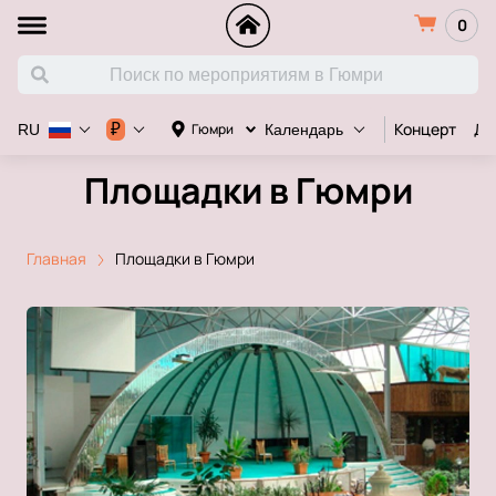
0
Концерт
Де
₽
Гюмри
RU
Календарь
Площадки в Гюмри
Главная
Площадки в Гюмри