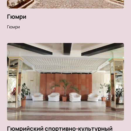
Гюмри
Гюмри
Гюмрийский спортивно-культурный