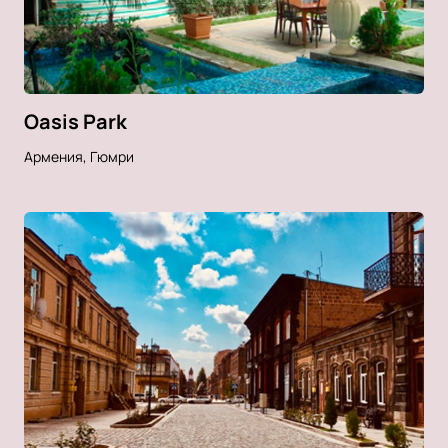
Oasis Park
Армения, Гюмри