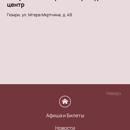
центр
Гюмри, ул. Мгера Мкртчяна, д. 49
Наверх
Афиша и Билеты
Новости