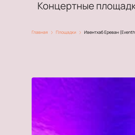
Концертные площад
Главная
Площадки
Ивентхаб Ереван (Eventh