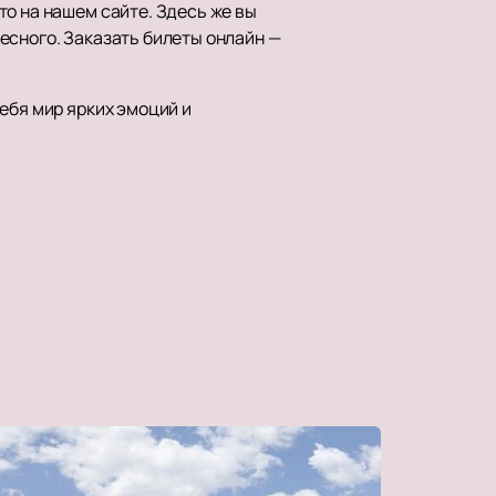
то на нашем сайте. Здесь же вы
есного. Заказать билеты онлайн —
ебя мир ярких эмоций и