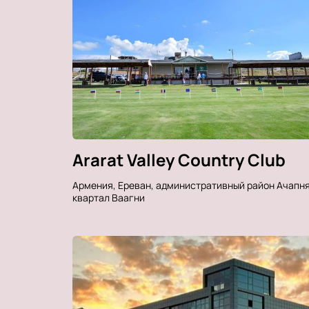
Ararat Valley Country Club
Армения, Ереван, административный район Ачапня
квартал Ваагни