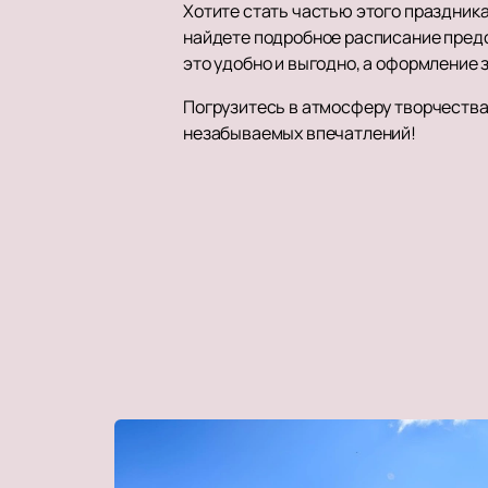
Хотите стать частью этого праздник
найдете подробное расписание предс
это удобно и выгодно, а оформление 
Погрузитесь в атмосферу творчества 
незабываемых впечатлений!