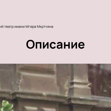
ий театр имени Мгера Мкртчяна
Описание