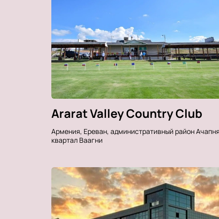
Ararat Valley Country Club
Армения, Ереван, административный район Ачапня
квартал Ваагни