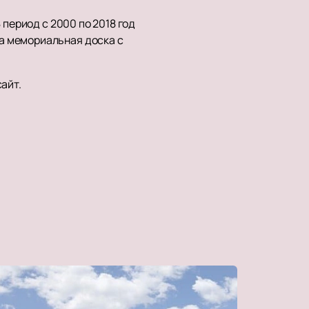
 период с 2000 по 2018 год
а мемориальная доска с
сайт.