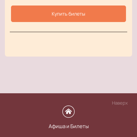
Купить билеты
Наверх
Афиша и Билеты