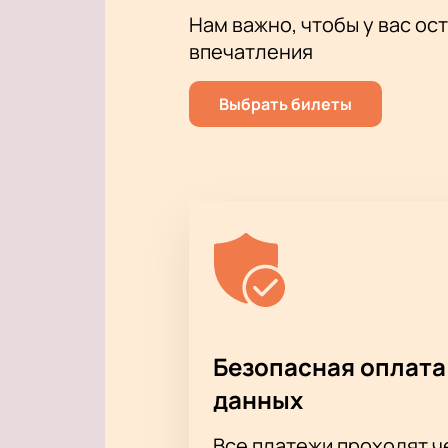
Нам важно, чтобы у вас ос
впечатления
Выбрать билеты
Безопасная оплата
данных
Все платежи проходят 