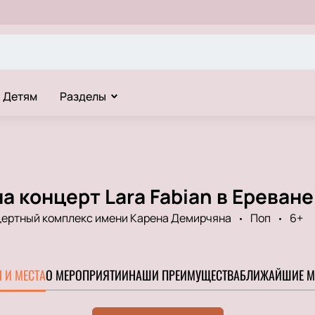
Детям
Разделы
а концерт Lara Fabian в Ереване
ертный комплекс имени Карена Демирчяна
Поп
6+
 И МЕСТА
О МЕРОПРИЯТИИ
НАШИ ПРЕИМУЩЕСТВА
БЛИЖАЙШИЕ М