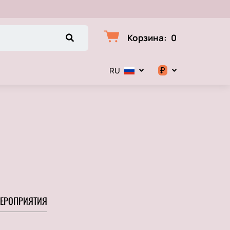
Корзина
:
0
₽
RU
$
€
₽
ЕРОПРИЯТИЯ