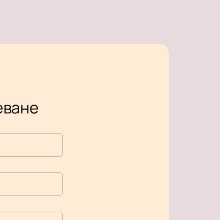
реване