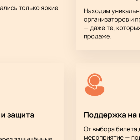
тались только яркие
Находим уникальн
организаторов и 
— даже те, которы
продаже.
 и защита
Поддержка на 
От выбора билета 
мероприятие — под
через защищённые