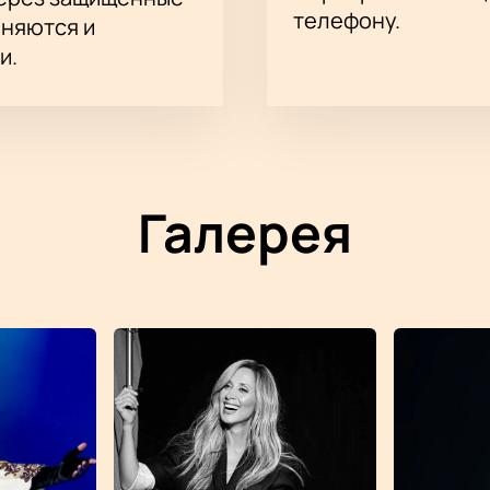
телефону.
аняются и
и.
Галерея