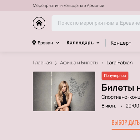
Мероприятия и концерты в Армении
Концерт
Ереван
Календарь
Главная
Афиша и Билеты
Lara Fabian
Популярное
Билеты н
Спортивно-конц
8 июн.
20:00
ВЫБОР ДАТЫ