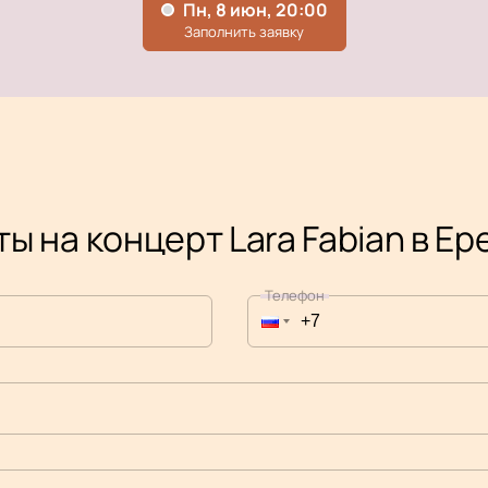
ы на концерт Lara Fabian в Е
Телефон