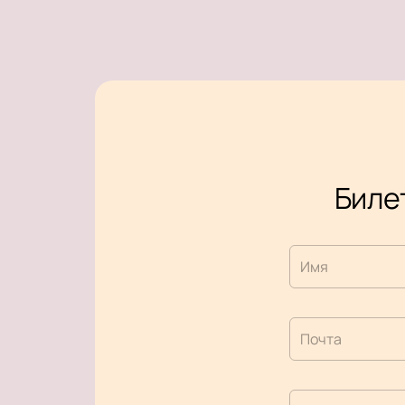
Билет
Имя
Почта