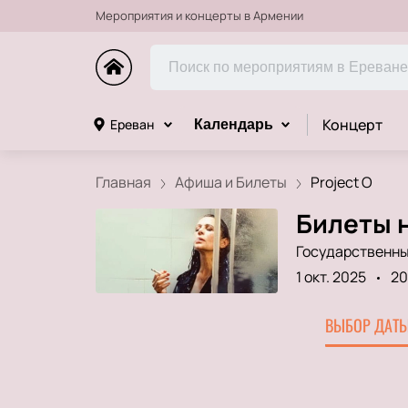
Мероприятия и концерты в Армении
Концерт
Ереван
Календарь
Главная
Афиша и Билеты
Project O
Билеты н
Государственны
1 окт. 2025
20
ВЫБОР ДАТЫ