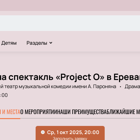
Детям
Разделы
а спектакль «Project O» в Ерев
й театр музыкальной комедии имени А. Пароняна
Драм
:00
 И МЕСТА
О МЕРОПРИЯТИИ
НАШИ ПРЕИМУЩЕСТВА
БЛИЖАЙШИЕ М