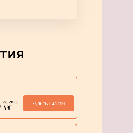
тия
5
сб, 20:00
Купить билеты
АВГ