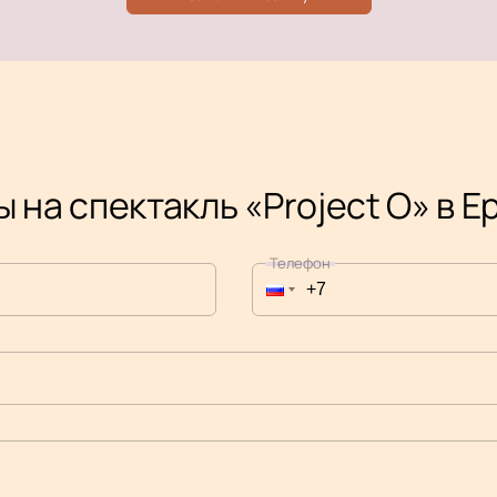
 на спектакль «Project O» в 
Телефон