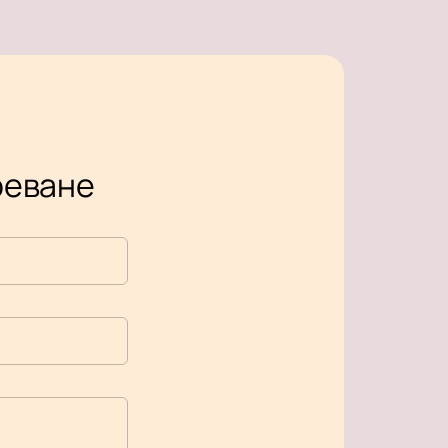
Ереване