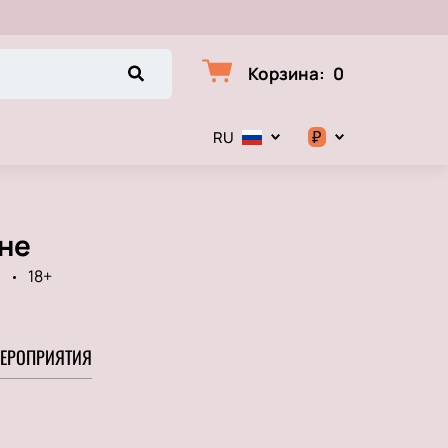
Корзина
:
0
₽
RU
$
€
ане
₽
а
18+
ЕРОПРИЯТИЯ