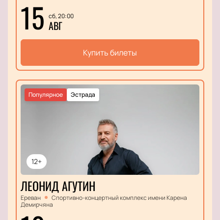
15
сб, 20:00
АВГ
Купить билеты
Популярное
Эстрада
12+
ЛЕОНИД АГУТИН
Ереван
Спортивно-концертный комплекс имени Карена
Демирчяна