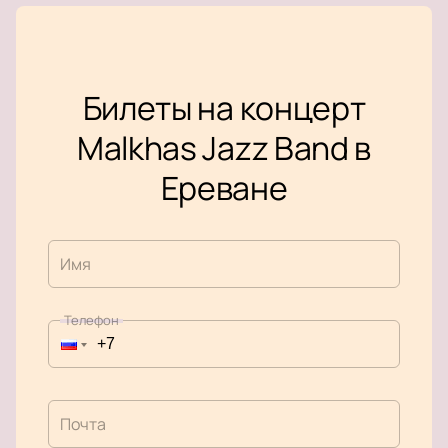
Билеты на концерт
Malkhas Jazz Band в
Ереване
Имя
Телефон
Почта