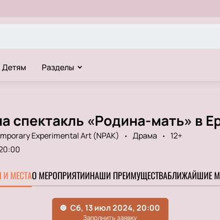
Детям
Разделы
а спектакль «Родина-мать» в Е
emporary Experimental Art (NPAK)
Драма
12+
20:00
 И МЕСТА
О МЕРОПРИЯТИИ
НАШИ ПРЕИМУЩЕСТВА
БЛИЖАЙШИЕ М