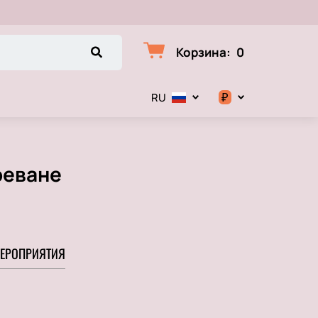
Корзина
:
0
₽
RU
$
€
реване
₽
ЕРОПРИЯТИЯ