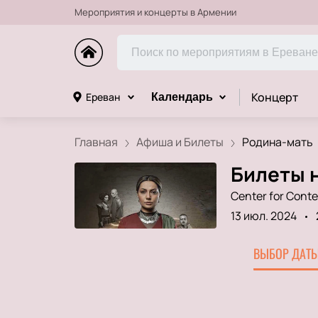
Мероприятия и концерты в Армении
Концерт
Ереван
Календарь
Главная
Афиша и Билеты
Родина-мать
Билеты н
Center for Cont
13 июл. 2024
ВЫБОР ДАТЫ