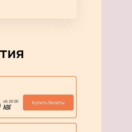
тия
5
сб, 20:00
Купить билеты
АВГ