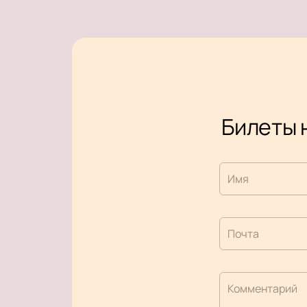
Билеты 
Имя
Почта
Комментарий