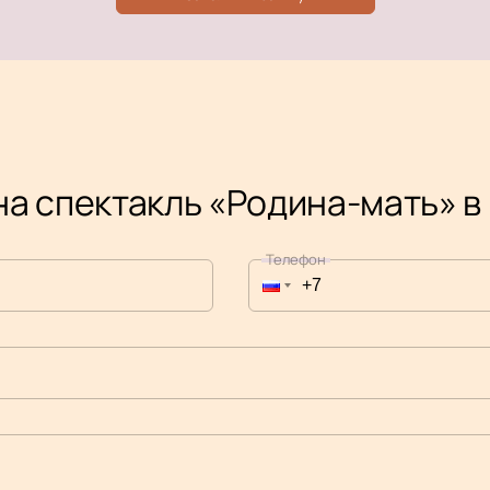
на спектакль «Родина-мать» в
Телефон