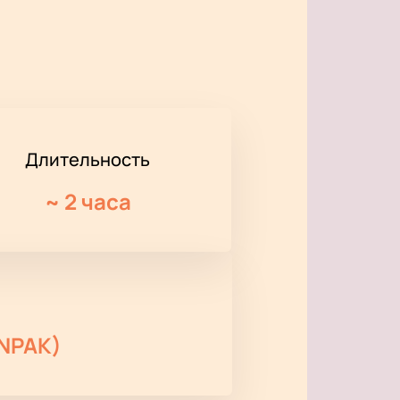
Длительность
~
2 часа
(NPAK)