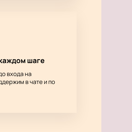
каждом шаге
до входа на
держим в чате и по