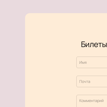
Билеты 
Имя
Почта
Комментарий