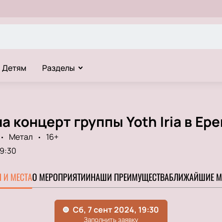
Детям
Разделы
а концерт группы Yoth Iria в Ер
Метал
16+
19:30
 И МЕСТА
О МЕРОПРИЯТИИ
НАШИ ПРЕИМУЩЕСТВА
БЛИЖАЙШИЕ М