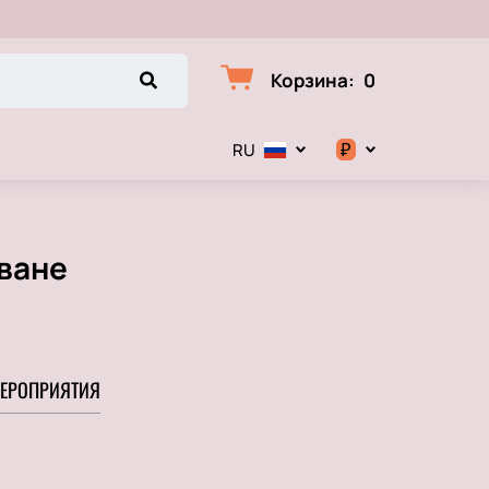
Корзина
:
0
₽
RU
$
€
еване
₽
ЕРОПРИЯТИЯ