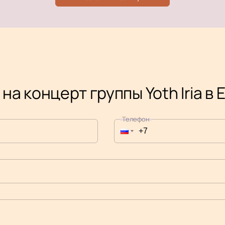
на концерт группы Yoth Iria в
Телефон