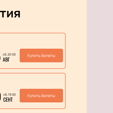
тия
5
сб, 20:00
Купить билеты
АВГ
9
сб, 19:00
Купить билеты
СЕНТ