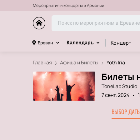
Мероприятия и концерты в Армении
Концерт
Ереван
Календарь
Главная
Афиша и Билеты
Yoth Iria
Билеты н
ToneLab Studio
7 сент. 2024
ВЫБОР ДАТЫ