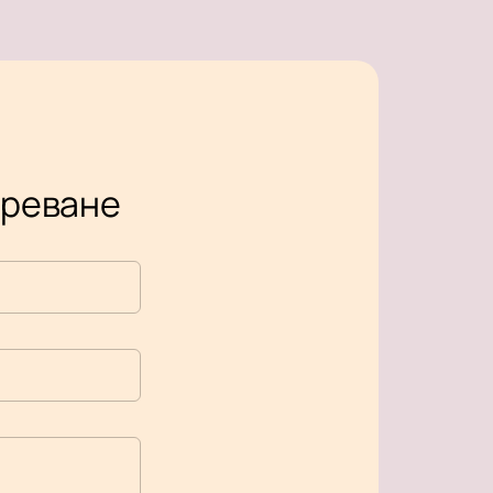
 Ереване