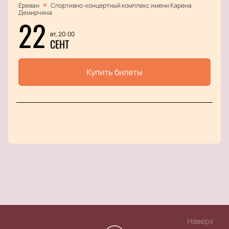
Ереван
Спортивно-концертный комплекс имени Карена
Демирчяна
22
вт, 20:00
СЕНТ
Купить билеты
Наверх