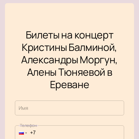
Билеты на концерт
Кристины Балминой,
Александры Моргун,
Алены Тюняевой в
Ереване
Имя
Телефон