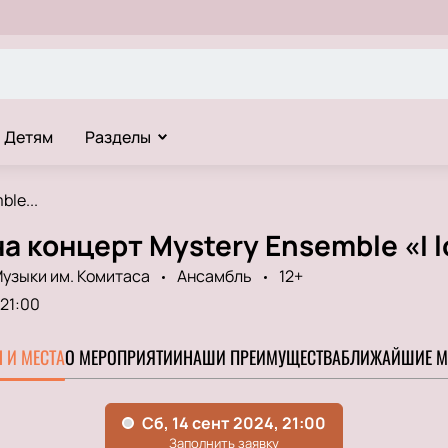
Детям
Разделы
le...
а концерт Mystery Ensemble «I l
узыки им. Комитаса
Ансамбль
12+
21:00
 И МЕСТА
О МЕРОПРИЯТИИ
НАШИ ПРЕИМУЩЕСТВА
БЛИЖАЙШИЕ М