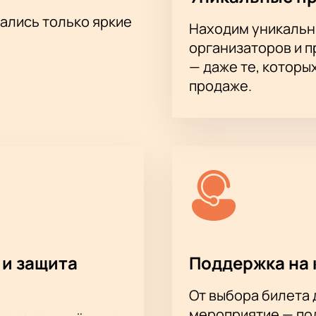
тались только яркие
Находим уникальн
организаторов и 
— даже те, которы
продаже.
 и защита
Поддержка на 
От выбора билета 
мероприятие — под