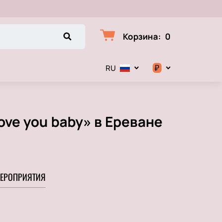
Корзина
:
0
₽
RU
$
€
ove you baby» в Ереване
₽
ЕРОПРИЯТИЯ