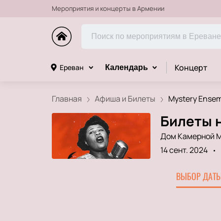
Мероприятия и концерты в Армении
Концерт
Ереван
Календарь
Главная
Афиша и Билеты
Mystery Ensemb
Билеты н
Дом Камерной М
14 сент. 2024
ВЫБОР ДАТЫ