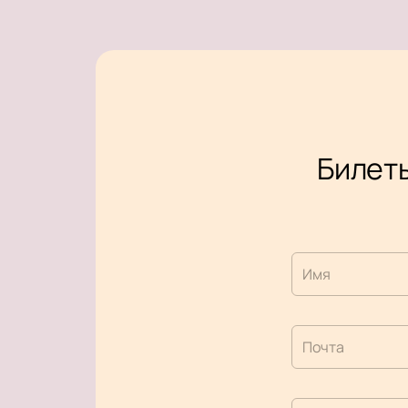
Билеты
Имя
Почта