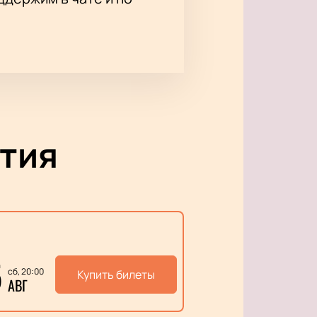
тия
5
сб, 20:00
Купить билеты
АВГ