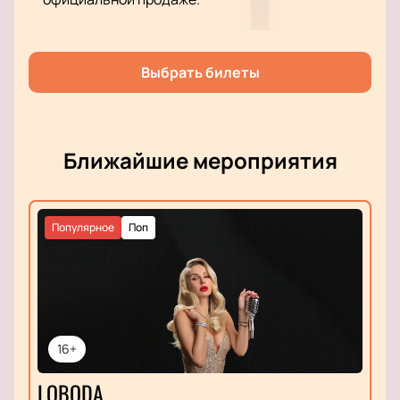
Выбрать билеты
Ближайшие мероприятия
Популярное
Поп
16+
LOBODA