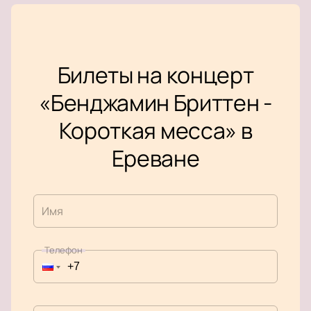
Билеты на концерт
«Бенджамин Бриттен -
Короткая месса» в
Ереване
Имя
Телефон