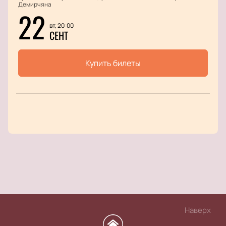
Демирчяна
22
вт, 20:00
СЕНТ
Купить билеты
Наверх