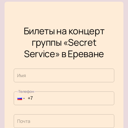
Билеты на концерт
группы «Secret
Service» в Ереване
Имя
Телефон
Почта