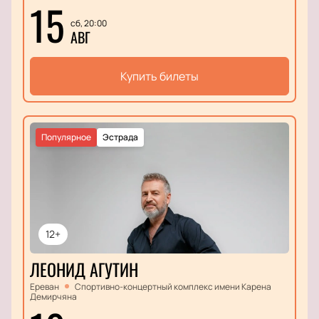
15
сб, 20:00
АВГ
Купить билеты
Популярное
Эстрада
12+
ЛЕОНИД АГУТИН
Ереван
Спортивно-концертный комплекс имени Карена
Демирчяна