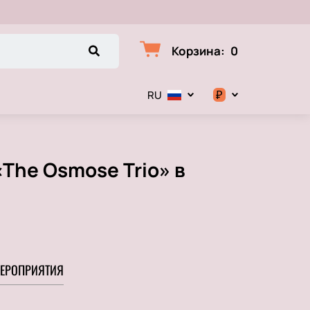
Корзина
:
0
₽
RU
$
€
The Osmose Trio» в
₽
ЕРОПРИЯТИЯ