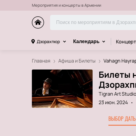
Мероприятия и концерты в Армении
Концерт
Дзорахпюр
Календарь
Главная
Афиша и Билеты
Vahagn Hayrape
Билеты н
Дзорах
Tigran Art Studi
23 июн. 2024
ВЫБОР ДАТЫ