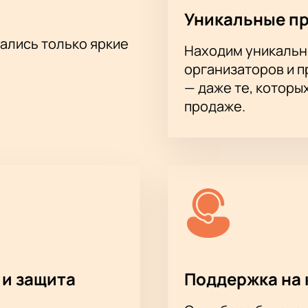
Уникальные п
тались только яркие
Находим уникальн
организаторов и 
— даже те, которы
продаже.
 и защита
Поддержка на 