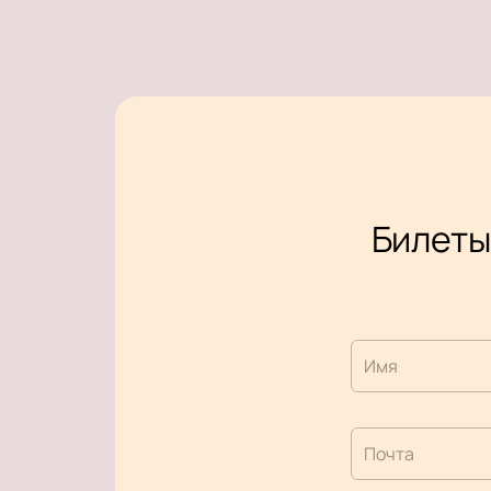
Билеты
Имя
Почта