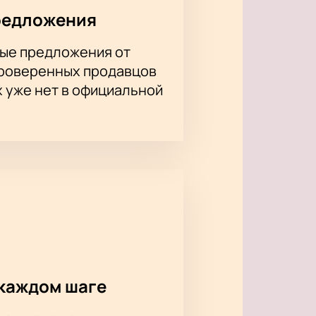
редложения
ые предложения от
проверенных продавцов
х уже нет в официальной
каждом шаге