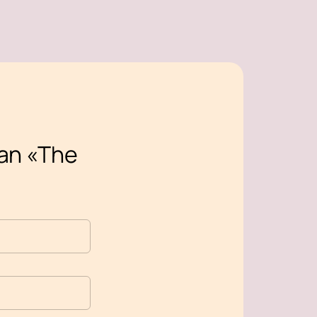
an «The