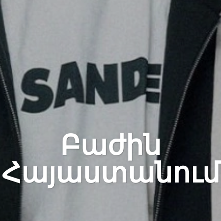
Բաժին
Հայաստանում