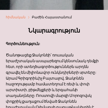
հիմնական
Բաժին Հայաստանում
Նկարագրություն
Գործունեություն
:
Ծանոթացեք Ջակոնեի՝ ռուսական
երաժշտական ​​​​ասպարեզում կենսունակ դեմքի
հետ, որի ստեղծագործություններն արդեն
գրավել են միլիոնավոր ունկնդիրների սրտերը:
Արամ Գրիգորիևիչ Բայտալով, Ջակոնեն
հաջողությամբ համատեղում է ռեփ և փոփ
արտիստի, բիթմեյքերի և երգահանի
տաղանդները: Ռոստովի մարզի Մորոզովսկ
փոքրիկ քաղաքում ծնված Ջակոնեն
երաժշտական ​​​​Օլիմպոսի գագաթնակետին է