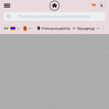
0
Հ
$
Բոլոր քաղաքները
HY
Օրացույց