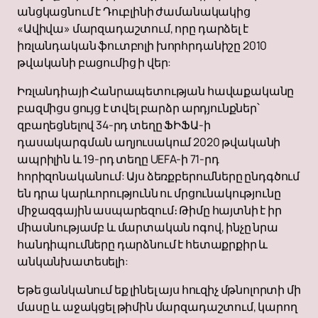
անցկացնում է Դուբլինի ժամանակակից
«Ավիվա» մարզադաշտում, որը դարձել է
իռլանդական ֆուտբոլի խորհրդանիշը 2010
թվականի բացումից ի վեր:
Իռլանդիայի Հանրապետության հավաքականը
բազմիցս ցույց է տվել բարձր արդյունքներ՝
զբաղեցնելով 34-րդ տեղը ՖԻՖԱ-ի
դասակարգման աղյուսակում 2020 թվականի
ապրիլին և 19-րդ տեղը UEFA-ի 71-րդ
հորիզոնականում: Այս ձեռքբերումները ընդգծում
են դրա կարևորությունն ու մրցունակությունը
միջազգային ասպարեզում։ Թիմը հայտնի է իր
միասնությամբ և մարտական ​​ոգով, ինչը նրա
հանդիպումները դարձնում է հետաքրքիր և
անկանխատեսելի:
Եթե ցանկանում եք լինել այս հուզիչ մթնոլորտի մի
մասը և աջակցել թիմին մարզադաշտում, կարող