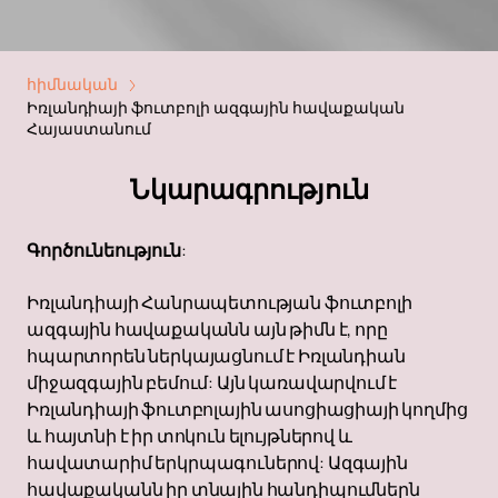
հիմնական
Իռլանդիայի ֆուտբոլի ազգային հավաքական
Հայաստանում
Նկարագրություն
Գործունեություն
:
Իռլանդիայի Հանրապետության ֆուտբոլի
ազգային հավաքականն այն թիմն է, որը
հպարտորեն ներկայացնում է Իռլանդիան
միջազգային բեմում: Այն կառավարվում է
Իռլանդիայի ֆուտբոլային ասոցիացիայի կողմից
և հայտնի է իր տոկուն ելույթներով և
հավատարիմ երկրպագուներով: Ազգային
հավաքականն իր տնային հանդիպումներն