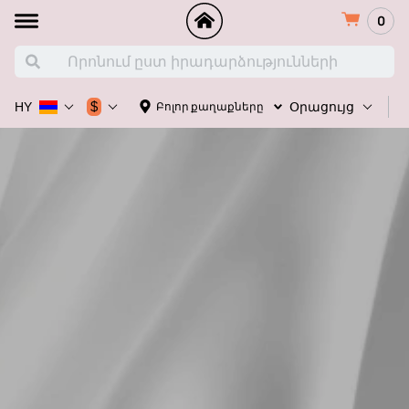
0
Հ
$
Բոլոր քաղաքները
HY
Օրացույց