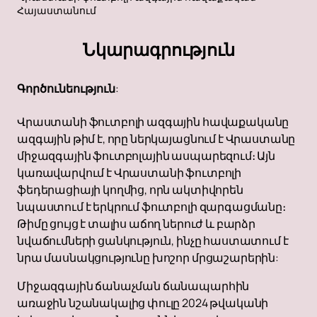
Հայաստանում
Նկարագրություն
Գործունեություն
:
Վրաստանի ֆուտբոլի ազգային հավաքականը
ազգային թիմ է, որը ներկայացնում է Վրաստանը
միջազգային ֆուտբոլային ասպարեզում։ Այն
կառավարվում է Վրաստանի ֆուտբոլի
ֆեդերացիայի կողմից, որն ակտիվորեն
նպաստում է երկրում ֆուտբոլի զարգացմանը։
Թիմը ցույց է տալիս աճող ներուժ և բարձր
նվաճումների ցանկություն, ինչը հաստատում է
նրա մասնակցությունը խոշոր մրցաշարերին:
Միջազգային ճանաչման ճանապարհին
առաջին նշանակալից փուլը 2024 թվականի