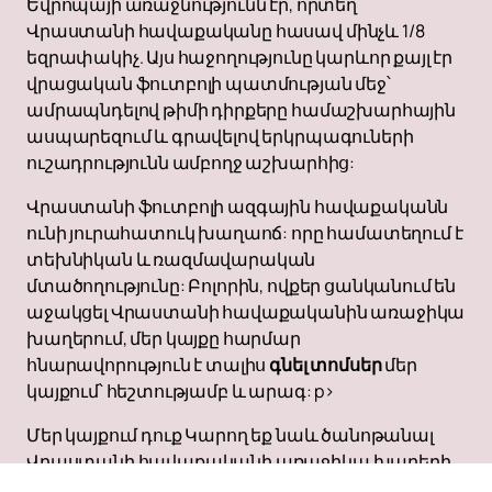
Եվրոպայի առաջնությունն էր, որտեղ
Վրաստանի հավաքականը հասավ մինչև 1/8
եզրափակիչ. Այս հաջողությունը կարևոր քայլ էր
վրացական ֆուտբոլի պատմության մեջ՝
ամրապնդելով թիմի դիրքերը համաշխարհային
ասպարեզում և գրավելով երկրպագուների
ուշադրությունն ամբողջ աշխարհից:
Վրաստանի ֆուտբոլի ազգային հավաքականն
ունի յուրահատուկ խաղաոճ: որը համատեղում է
տեխնիկան և ռազմավարական
մտածողությունը: Բոլորին, ովքեր ցանկանում են
աջակցել Վրաստանի հավաքականին առաջիկա
խաղերում, մեր կայքը հարմար
հնարավորություն է տալիս
գնել տոմսեր
մեր
կայքում՝ հեշտությամբ և արագ: p>
Մեր կայքում դուք Կարող եք նաև ծանոթանալ
Վրաստանի հավաքականի առաջիկա խաղերի
խաղացանկին և պաստառին։ Մենք