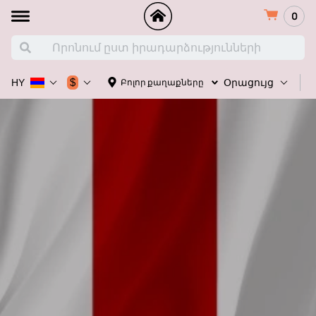
0
Հ
$
Բոլոր քաղաքները
HY
Օրացույց