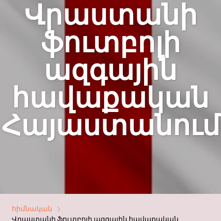
Վրաստանի
ֆուտբոլի
ազգային
հավաքական
Հայաստանում
հիմնական
Վրաստանի ֆուտբոլի ազգային հավաքական