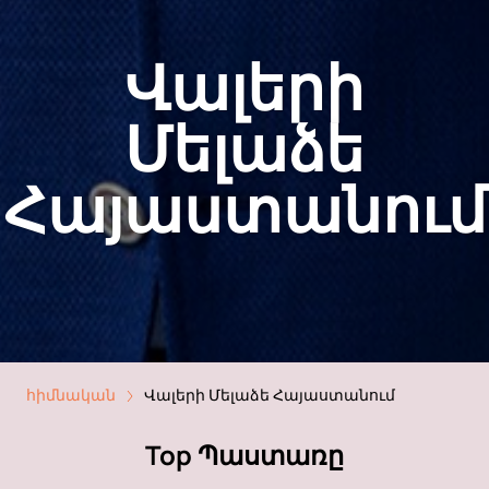
Վալերի
Մելաձե
Հայաստանում
հիմնական
Վալերի Մելաձե Հայաստանում
Top Պաստառը