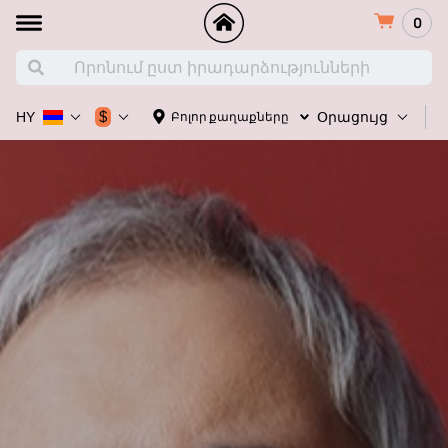
0
Հ
$
Բոլոր քաղաքները
HY
Օրացույց