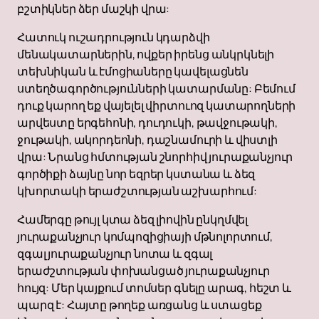
բշտիկներ ձեր մաշկի վրա:
Հատուկ ուշադրություն կդարձվի
մենակատարներին, ովքեր իրենց անկրկնելի
տեխնիկան և էմոցիաները կավելացնեն
ստեղծագործությունների կատարմանը: Բեմում
դուք կարող եք վայելել վիրտուոզ կատարողների
արվեստը երգեհոնի, դուդուկի, թավջութակի,
ջութակի, ակորդեոնի, դաշնամուրի և վիստլի
վրա: Նրանց հմտության շնորհիվ յուրաքանչյուր
գործիքի ձայնը նոր եզրեր կստանա և ձեզ
կխորտակի երաժշտության աշխարհում:
Համերգը թույլ կտա ձեզ լիովին ընկղմվել
յուրաքանչյուր կոմպոզիցիայի մթնոլորտում,
զգալ յուրաքանչյուր նոտա և զգալ
երաժշտության փոխանցած յուրաքանչյուր
հույզ: Մեր կայքում տոմսեր գնելը արագ, հեշտ և
պարզ է: Հայտը թողեք առցանց և ստացեք