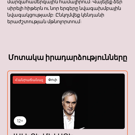
մարզահամերգային համալիրում: Վայելեք ձեր
սիրելի հիթերն ու նոր երգերը նվագախմբային
նվագակցությամբ: Ընկղմվեք կենդանի
երաժշտության մթնոլորտում:
Մոտակա իրադարձությունները
Հանրաճանաչ
Փոփ
12+