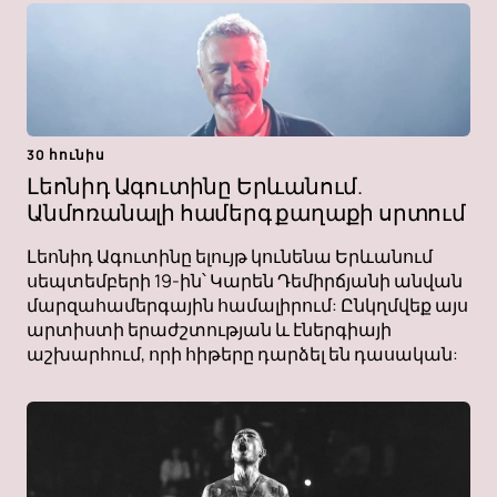
30 հունիս
Լեոնիդ Ագուտինը Երևանում.
Անմոռանալի համերգ քաղաքի սրտում
Լեոնիդ Ագուտինը ելույթ կունենա Երևանում
սեպտեմբերի 19-ին՝ Կարեն Դեմիրճյանի անվան
մարզահամերգային համալիրում: Ընկղմվեք այս
արտիստի երաժշտության և էներգիայի
աշխարհում, որի հիթերը դարձել են դասական: