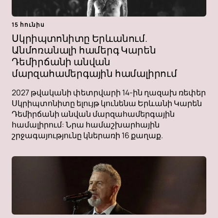
15 հունիս
Սկրիպտոնիտը Երևանում.
Անմոռանալի համերգ Կարեն
Դեմիրճանի անվան
մարզահամերգային համալիրում
2027 թվականի փետրվարի 14-ին ղազախ ռեփեր
Սկրիպտոնիտը ելույթ կունենա Երևանի Կարեն
Դեմիրճանի անվան մարզահամերգային
համալիրում: Նրա համաշխարհային
շրջագայությունը կներառի 16 քաղաք.