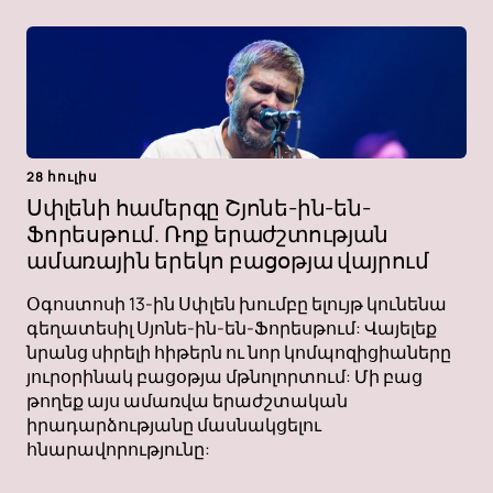
28 հուլիս
Սփլենի համերգը Շյոնե-ին-են-
Ֆորեսթում. Ռոք երաժշտության
ամառային երեկո բացօթյա վայրում
Օգոստոսի 13-ին Սփլեն խումբը ելույթ կունենա
գեղատեսիլ Սյոնե-ին-են-Ֆորեսթում: Վայելեք
նրանց սիրելի հիթերն ու նոր կոմպոզիցիաները
յուրօրինակ բացօթյա մթնոլորտում: Մի բաց
թողեք այս ամառվա երաժշտական ​​​​
իրադարձությանը մասնակցելու
հնարավորությունը: