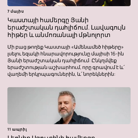
7 մայիս
Կաստայի համերգը Յանի
երաժշտական ​​դահլիճում. Լավագույն
հիթեր և անմոռանալի մթնոլորտ
Մի բաց թողեք Կաստայի «Ամենամեծ հիթերը»
լսելու եզակի հնարավորությունը մայիսի 16-ին
Յանի երաժշտական ​​դահլիճում: Ընկղմվեք
երաժշտության աշխարհում, որը գրավում է և՛
վաղեմի երկրպագուներին, և՛ նորեկներին:
11 ապրիլ
Լեոնիդ Ագուտինի համերգը