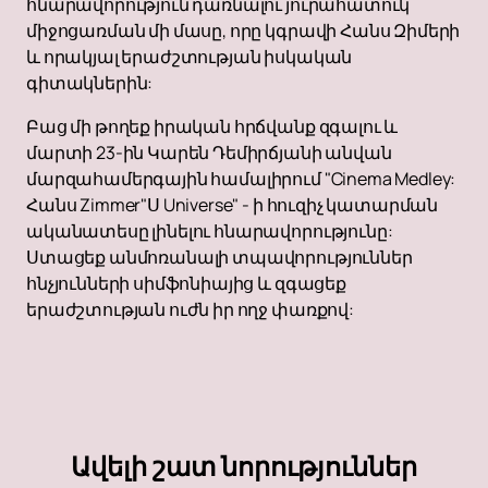
հնարավորություն դառնալու յուրահատուկ
միջոցառման մի մասը, որը կգրավի Հանս Զիմերի
և որակյալ երաժշտության իսկական
գիտակներին:
Բաց մի թողեք իրական հրճվանք զգալու և
մարտի 23-ին Կարեն Դեմիրճյանի անվան
մարզահամերգային համալիրում "Cinema Medley:
Հանս Zimmer"Ս Universe" - ի հուզիչ կատարման
ականատեսը լինելու հնարավորությունը:
Ստացեք անմոռանալի տպավորություններ
հնչյունների սիմֆոնիայից և զգացեք
երաժշտության ուժն իր ողջ փառքով:
Ավելի շատ նորություններ