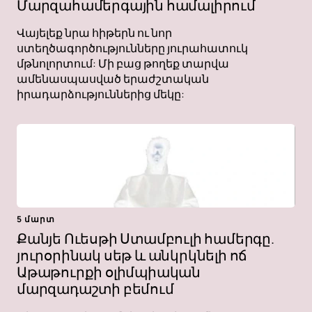
Մարզահամերգային համալիրում
Վայելեք նրա հիթերն ու նոր
ստեղծագործությունները յուրահատուկ
մթնոլորտում: Մի բաց թողեք տարվա
ամենասպասված երաժշտական ​​
իրադարձություններից մեկը:
5 մարտ
Քանյե Ուեսթի Ստամբուլի համերգը.
յուրօրինակ սեթ և անկրկնելի ոճ
Աթաթուրքի օլիմպիական
մարզադաշտի բեմում