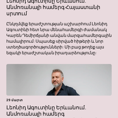
Լեոնիդ Ագուտինը Երևանում.
Անմոռանալի համերգ Հայաստանի
սրտում
Ընկղմվեք երաժշտության աշխարհում Լեոնիդ
Ագուտինի հետ նրա մենահամերգի ժամանակ
Կարեն Դեմիրճյանի անվան մարզահամերգային
համալիրում: Սպասեք սիրված հիթերի և նոր
ստեղծագործությունների: Մի բաց թողեք այս
եզակի երաժշտական ​​իրադարձությունը:
29 մարտ
Լեոնիդ Ագուտինը Երևանում.
Անմոռանալի համերգ