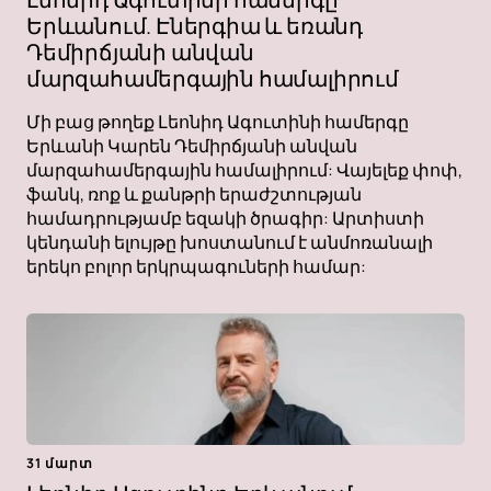
Երևանում. Էներգիա և եռանդ
Դեմիրճյանի անվան
մարզահամերգային համալիրում
Մի բաց թողեք Լեոնիդ Ագուտինի համերգը
Երևանի Կարեն Դեմիրճյանի անվան
մարզահամերգային համալիրում: Վայելեք փոփ,
ֆանկ, ռոք և քանթրի երաժշտության
համադրությամբ եզակի ծրագիր: Արտիստի
կենդանի ելույթը խոստանում է անմոռանալի
երեկո բոլոր երկրպագուների համար:
31 մարտ