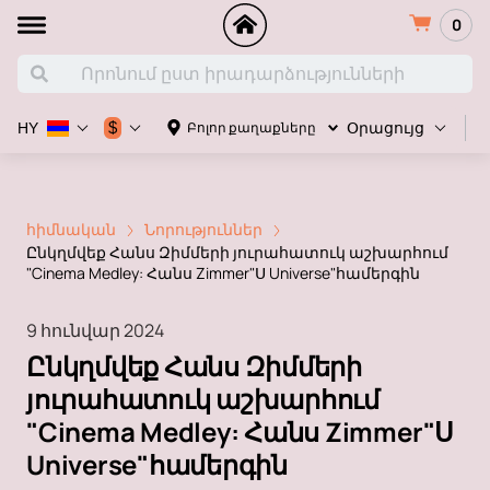
0
Հ
$
Բոլոր քաղաքները
HY
Օրացույց
հիմնական
Նորություններ
Ընկղմվեք Հանս Զիմմերի յուրահատուկ աշխարհում
"Cinema Medley: Հանս Zimmer"Ս Universe"համերգին
9 հունվար 2024
Ընկղմվեք Հանս Զիմմերի
յուրահատուկ աշխարհում
"Cinema Medley: Հանս Zimmer"Ս
Universe"համերգին