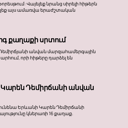
Ֆորեսթում: Վայելեք նրանց սիրելի հիթերն
եք այս ամառվա երաժշտական ​​​​
րգ քաղաքի սրտում
են Դեմիրճյանի անվան մարզահամերգային
րհում, որի հիթերը դարձել են
 Կարեն Դեմիրճանի անվան
կունենա Երևանի Կարեն Դեմիրճանի
ությունը կներառի 16 քաղաք.