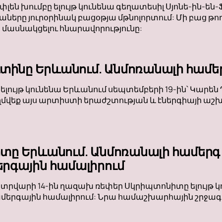
փլեն խումբը ելույթ կունենա գեղատեսիլ Սյոնե-ին-են-
աները յուրօրինակ բացօթյա մթնոլորտում: Մի բաց թող
մասնակցելու հնարավորությունը:
ւտինը Երևանում. Անմոռանալի համե
 ելույթ կունենա Երևանում սեպտեմբերի 19-ին՝ Կար
ղմվեք այս արտիստի երաժշտության և էներգիայի աշխա
տը Երևանում. Անմոռանալի համերգ
րգային համալիրում
տրվարի 14-ին ղազախ ռեփեր Սկրիպտոնիտը ելույթ 
րգային համալիրում: Նրա համաշխարհային շրջագայ