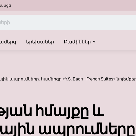
ասցե
ամերգ
երեխաներ
Բաժիններ
 ապրումները. համերգը «Y.S. Bach - French Suites» նոյեմբե
յան հմայքը և
ային ապրումները