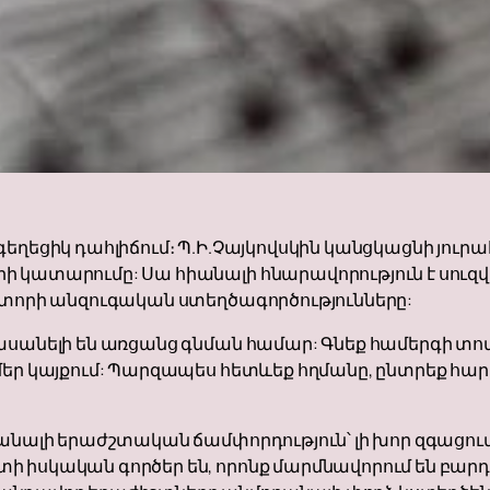
գեղեցիկ դահլիճում։ Պ.Ի.Չայկովսկին կանցկացնի յուր
ի կատարումը: Սա հիանալի հնարավորություն է սուզ
զիտորի անզուգական ստեղծագործությունները:
ասանելի են առցանց գնման համար: Գնեք համերգի տոմ
մեր կայքում: Պարզապես հետևեք հղմանը, ընտրեք հար
ռանալի երաժշտական ​​ճամփորդություն՝ լի խոր զգացո
 իսկական գործեր են, որոնք մարմնավորում են բարդու