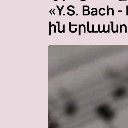
«Y.S. Bach -
ին Երևանո