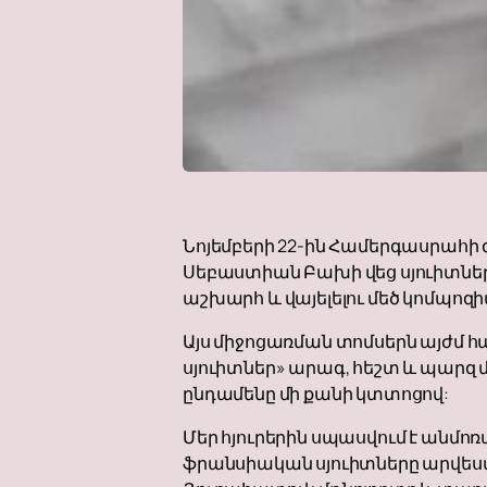
Նոյեմբերի 22-ին Համերգասրահի 
Սեբաստիան Բախի վեց սյուիտներ
աշխարհ և վայելելու մեծ կոմպո
Այս միջոցառման տոմսերն այժմ հ
սյուիտներ» արագ, հեշտ և պարզ 
ընդամենը մի քանի կտտոցով:
Մեր հյուրերին սպասվում է անմո
ֆրանսիական սյուիտները արվեստի