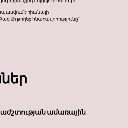
ւրաքանչյուր այցելուի համար:
 սպասվում է հիանալի
 Բաց մի թողեք հնարավորությունը՝
ններ
երաժշտության ամառային