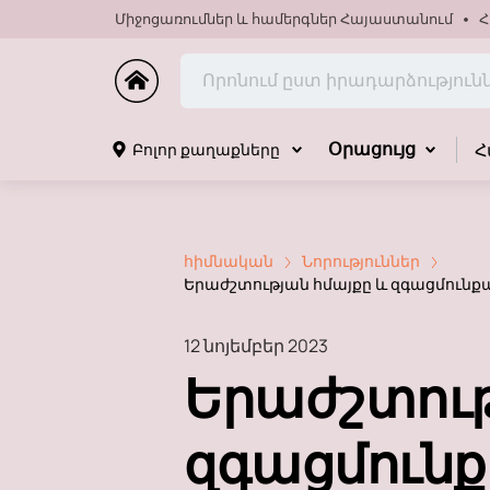
Միջոցառումներ և համերգներ Հայաստանում
Հ
Հ
Բոլոր քաղաքները
Օրացույց
հիմնական
Նորություններ
Երաժշտության հմայքը և զգացմունքային
12 նոյեմբեր 2023
Երաժշտութ
զգացմունք