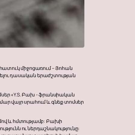
ահատուկ միջոցառում – Յոհան
վելու դասական երաժշտության
սեր «Y.S. Բախ - ֆրանսիական
մար վայր սրահում և գնեք տոմսեր
ւմով և հմտությամբ: Բախի
թյունն ու ներդաշնակությունը: