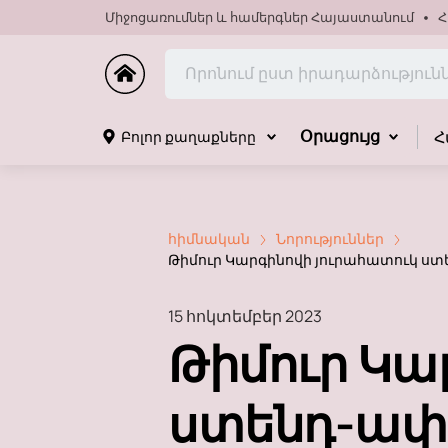
Միջոցառումներ և համերգներ Հայաստանում
Հ
Հ
Բոլոր քաղաքները
Օրացույց
հիմնական
Նորություններ
Թիմուր Կարգինովի յուրահատուկ ստ
15 հոկտեմբեր 2023
Թիմուր Կա
ստենդ-ափ 