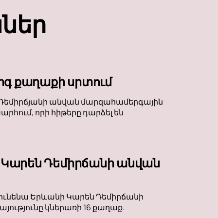
ններ
րգ քաղաքի սրտում
են Դեմիրճյանի անվան մարզահամերգային
րհում, որի հիթերը դարձել են
 Կարեն Դեմիրճանի անվան
կունենա Երևանի Կարեն Դեմիրճանի
ությունը կներառի 16 քաղաք.