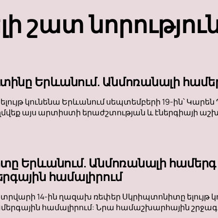
լի շատ նորությու
ւտինը Երևանում. Անմոռանալի համե
 ելույթ կունենա Երևանում սեպտեմբերի 19-ին՝ Կար
ղմվեք այս արտիստի երաժշտության և էներգիայի աշխա
տը Երևանում. Անմոռանալի համերգ
րգային համալիրում
տրվարի 14-ին ղազախ ռեփեր Սկրիպտոնիտը ելույթ 
րգային համալիրում: Նրա համաշխարհային շրջագայ