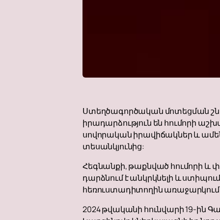
Ստեղծագործական մոտեցման շնոր
իրադարձություն են հումորի աշ
սովորական իրավիճակներ և ամենօ
տեսանկյունից:
Հեգնանքի, թաքնված հումորի և փ
դարձնում է անկրկնելի և ստիպու
հեռուստադիտողին առաջարկում է
2024 թվականի հունվարի 19-ին 