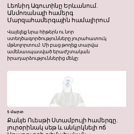
Լեոնիդ Ագուտինը Երևանում.
Անմոռանալի համերգ
Մարզահամերգային համալիրում
Վայելեք նրա հիթերն ու նոր
ստեղծագործությունները յուրահատուկ
մթնոլորտում: Մի բաց թողեք տարվա
ամենասպասված երաժշտական ​​
իրադարձություններից մեկը:
5 մարտ
Քանյե Ուեսթի Ստամբուլի համերգը.
յուրօրինակ սեթ և անկրկնելի ոճ