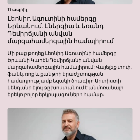
11 ապրիլ
Լեոնիդ Ագուտինի համերգը
Երևանում. Էներգիա և եռանդ
Դեմիրճյանի անվան
մարզահամերգային համալիրում
Մի բաց թողեք Լեոնիդ Ագուտինի համերգը
Երևանի Կարեն Դեմիրճյանի անվան
մարզահամերգային համալիրում: Վայելեք փոփ,
ֆանկ, ռոք և քանթրի երաժշտության
համադրությամբ եզակի ծրագիր: Արտիստի
կենդանի ելույթը խոստանում է անմոռանալի
երեկո բոլոր երկրպագուների համար: