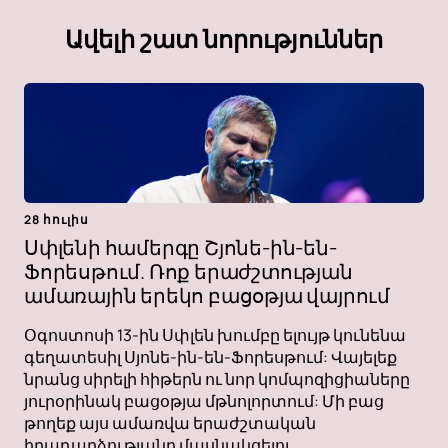
Ավելի շատ նորություններ
28 հուլիս
Սփլենի համերգը Շյոնե-ին-են-
Ֆորեսթում. Ռոք երաժշտության
ամառային երեկո բացօթյա վայրում
Օգոստոսի 13-ին Սփլեն խումբը ելույթ կունենա
գեղատեսիլ Սյոնե-ին-են-Ֆորեսթում: Վայելեք
նրանց սիրելի հիթերն ու նոր կոմպոզիցիաները
յուրօրինակ բացօթյա մթնոլորտում: Մի բաց
թողեք այս ամառվա երաժշտական ​​​​
իրադարձությանը մասնակցելու