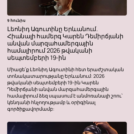
9 հունիս
Լեոնիդ Ագուտինը Երևանում.
Հիանալի համերգ Կարեն Դեմիրճյանի
անվան մարզահամերգային
համալիրում 2026 թվականի
սեպտեմբերի 19-ին
Միացե՛ք Լեոնիդ Ագուտինի հետ երաժշտական ​​
տոնակատարությանը Երևանում: 2026
թվականի սեպտեմբերի 19-ին Կարեն
Դեմիրճյանի անվան մարզահամերգային
համալիրում ձեզ սպասում է անմոռանալի շոու՝
կենդանի հնչողությամբ և օրիգինալ
գործիքավորմամբ: