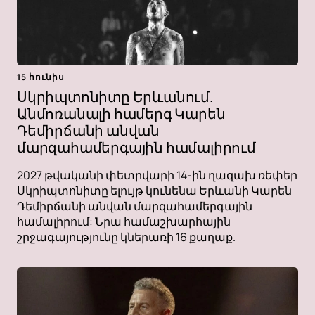
15 հունիս
Սկրիպտոնիտը Երևանում.
Անմոռանալի համերգ Կարեն
Դեմիրճանի անվան
մարզահամերգային համալիրում
2027 թվականի փետրվարի 14-ին ղազախ ռեփեր
Սկրիպտոնիտը ելույթ կունենա Երևանի Կարեն
Դեմիրճանի անվան մարզահամերգային
համալիրում: Նրա համաշխարհային
շրջագայությունը կներառի 16 քաղաք.