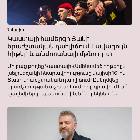
7 մայիս
Կաստայի համերգը Յանի
երաժշտական ​​դահլիճում. Լավագույն
հիթեր և անմոռանալի մթնոլորտ
Մի բաց թողեք Կաստայի «Ամենամեծ հիթերը»
լսելու եզակի հնարավորությունը մայիսի 16-ին
Յանի երաժշտական ​​դահլիճում: Ընկղմվեք
երաժշտության աշխարհում, որը գրավում է և՛
վաղեմի երկրպագուներին, և՛ նորեկներին: