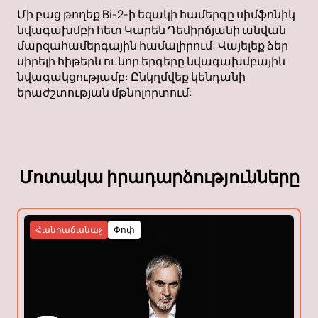
Մի բաց թողեք Bi-2-ի եզակի համերգը սիմֆոնիկ
նվագախմբի հետ Կարեն Դեմիրճյանի անվան
մարզահամերգային համալիրում: Վայելեք ձեր
սիրելի հիթերն ու նոր երգերը նվագախմբային
նվագակցությամբ: Ընկղմվեք կենդանի
երաժշտության մթնոլորտում:
Մոտակա իրադարձությունները
Հանրաճանաչ
Փոփ