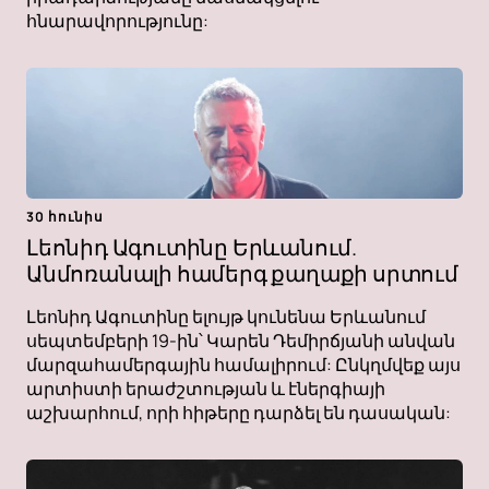
հնարավորությունը:
30 հունիս
Լեոնիդ Ագուտինը Երևանում.
Անմոռանալի համերգ քաղաքի սրտում
Լեոնիդ Ագուտինը ելույթ կունենա Երևանում
սեպտեմբերի 19-ին՝ Կարեն Դեմիրճյանի անվան
մարզահամերգային համալիրում: Ընկղմվեք այս
արտիստի երաժշտության և էներգիայի
աշխարհում, որի հիթերը դարձել են դասական: