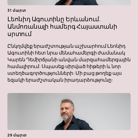
31 մարտ
Լեոնիդ Ագուտինը Երևանում.
Անմոռանալի համերգ Հայաստանի
սրտում
Ընկղմվեք երաժշտության աշխարհում Լեոնիդ
Ագուտինի հետ նրա մենահամերգի ժամանակ
Կարեն Դեմիրճյանի անվան մարզահամերգային
համալիրում: Սպասեք սիրված հիթերի և նոր
ստեղծագործությունների: Մի բաց թողեք այս
եզակի երաժշտական ​​իրադարձությունը:
29 մարտ