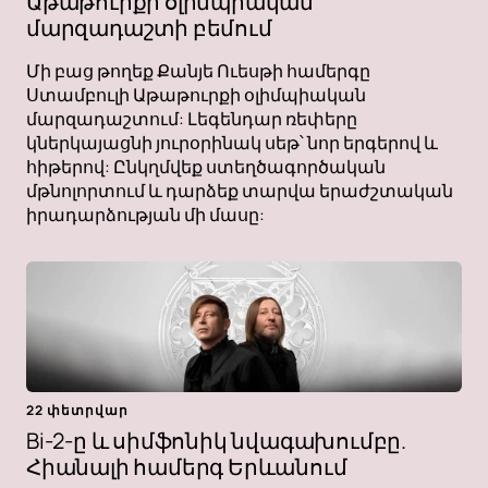
Աթաթուրքի օլիմպիական
մարզադաշտի բեմում
Մի բաց թողեք Քանյե Ուեսթի համերգը
Ստամբուլի Աթաթուրքի օլիմպիական
մարզադաշտում: Լեգենդար ռեփերը
կներկայացնի յուրօրինակ սեթ՝ նոր երգերով և
հիթերով: Ընկղմվեք ստեղծագործական
մթնոլորտում և դարձեք տարվա երաժշտական ​​​​
իրադարձության մի մասը:
22 փետրվար
Bi-2-ը և սիմֆոնիկ նվագախումբը.
Հիանալի համերգ Երևանում