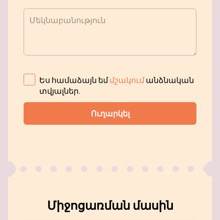
Մեկնաբանություն
Ես համաձայն եմ
մշակում
անձնական
տվյալներ
.
Ուղարկել
Միջոցառման մասին