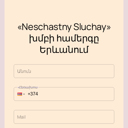
«Neschastny Sluchay»
խմբի համերգը
Երևանում
Անուն
Հեռախոս
Mail