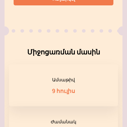
Միջոցառման մասին
Ամսաթիվ
9 հուլիս
Ժամանակ