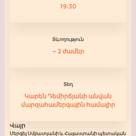
19:30
Տևողություն
~
2 ժամեր
Տեղ
Կարեն Դեմիրճյանի անվան
մարզահամերգային համալիր
Վայր
Սերգեյ Սմբատյանի և Հայաստանի պետական