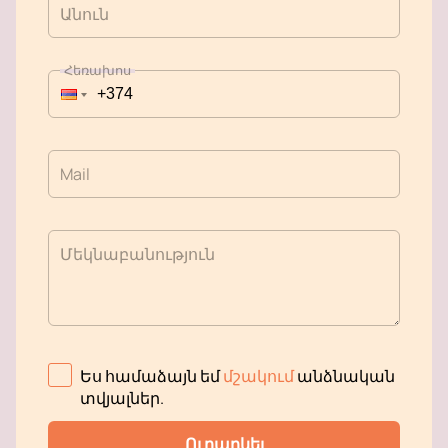
Անուն
Հեռախոս
Mail
Մեկնաբանություն
Ես համաձայն եմ
մշակում
անձնական
տվյալներ
.
Ուղարկել